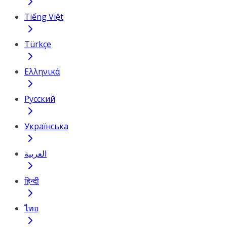
Tiếng Việt
Türkçe
Ελληνικά
Русский
Українська
العربية
हिन्दी
ไทย