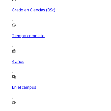
Grado en Ciencias (BSc)
Tiempo completo
4
años
En el campus