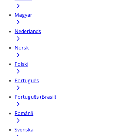
Magyar
Nederlands
Norsk
Polski
Português
Português (Brasil)
Română
Svenska