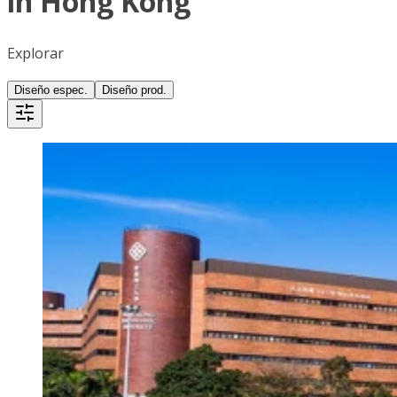
in Hong Kong
Explorar
Diseño espec.
Diseño prod.