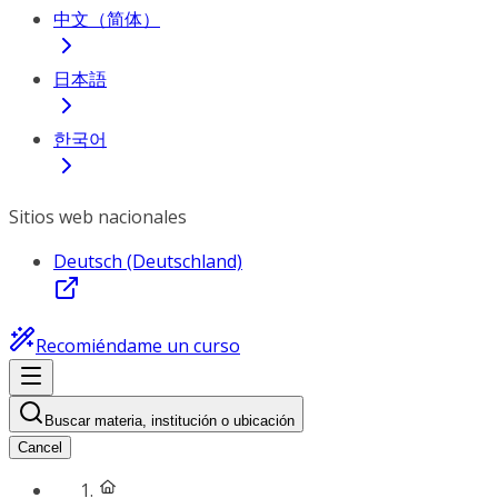
中文（简体）
日本語
한국어
Sitios web nacionales
Deutsch (Deutschland)
Recomiéndame un curso
Buscar materia, institución o ubicación
Cancel