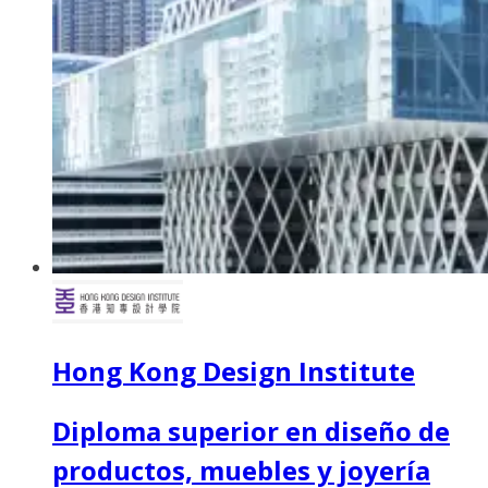
Hong Kong Design Institute
Diploma superior en diseño de
productos, muebles y joyería