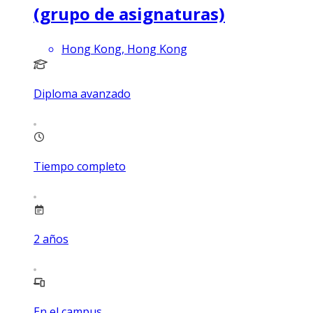
(grupo de asignaturas)
Hong Kong, Hong Kong
Diploma avanzado
Tiempo completo
2
años
En el campus