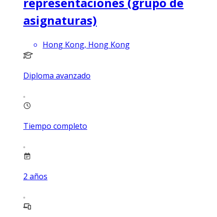
representaciones (grupo de
asignaturas)
Hong Kong, Hong Kong
Diploma avanzado
Tiempo completo
2
años