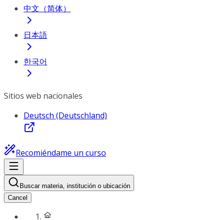
中文（简体）
日本語
한국어
Sitios web nacionales
Deutsch (Deutschland)
Recomiéndame un curso
Buscar materia, institución o ubicación
Cancel