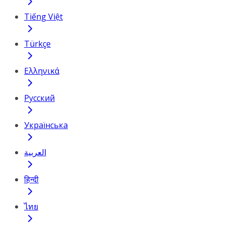
Tiếng Việt
Türkçe
Ελληνικά
Русский
Українська
العربية
हिन्दी
ไทย