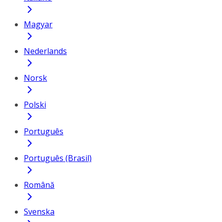
Magyar
Nederlands
Norsk
Polski
Português
Português (Brasil)
Română
Svenska