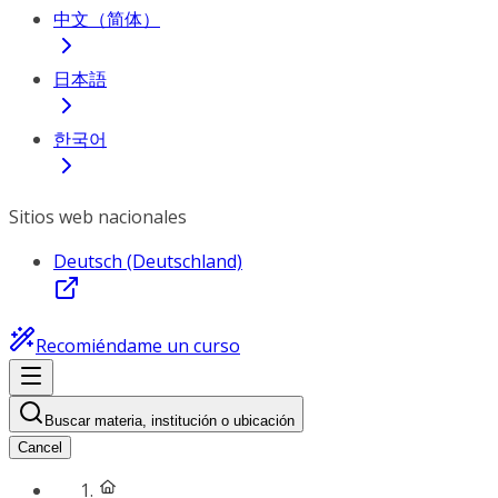
中文（简体）
日本語
한국어
Sitios web nacionales
Deutsch (Deutschland)
Recomiéndame un curso
Buscar materia, institución o ubicación
Cancel