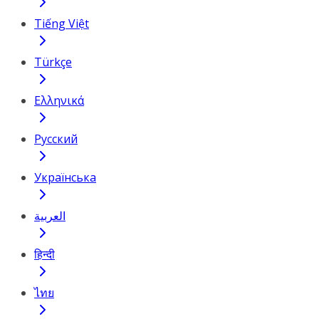
Tiếng Việt
Türkçe
Ελληνικά
Русский
Українська
العربية
हिन्दी
ไทย