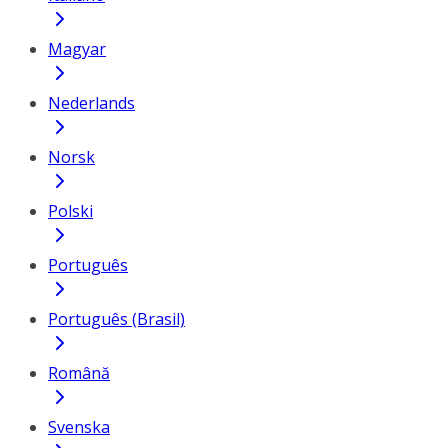
Magyar
Nederlands
Norsk
Polski
Português
Português (Brasil)
Română
Svenska