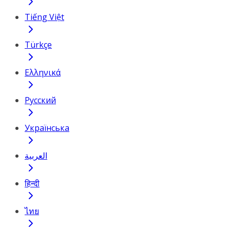
Tiếng Việt
Türkçe
Ελληνικά
Русский
Українська
العربية
हिन्दी
ไทย