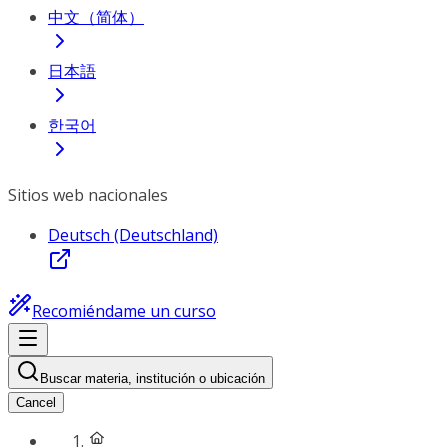
中文（简体）
日本語
한국어
Sitios web nacionales
Deutsch (Deutschland)
Recomiéndame un curso
Buscar materia, institución o ubicación
Cancel