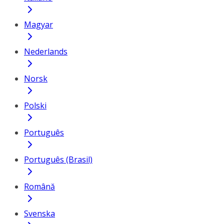
Magyar
Nederlands
Norsk
Polski
Português
Português (Brasil)
Română
Svenska