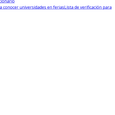
tionario
a conocer universidades en ferias
Lista de verificación para