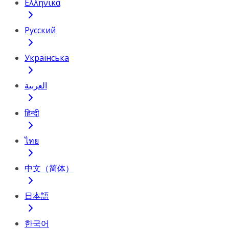
Ελληνικά
Русский
Українська
العربية
हिन्दी
ไทย
中文（简体）
日本語
한국어