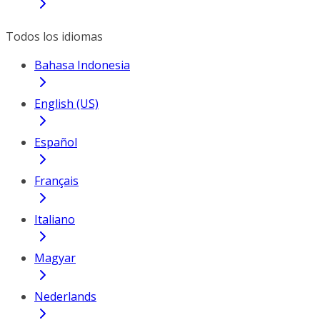
Todos los idiomas
Bahasa Indonesia
English (US)
Español
Français
Italiano
Magyar
Nederlands