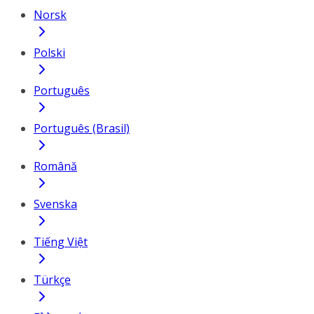
Norsk
Polski
Português
Português (Brasil)
Română
Svenska
Tiếng Việt
Türkçe