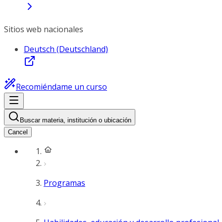
Sitios web nacionales
Deutsch (Deutschland)
Recomiéndame un curso
Buscar materia, institución o ubicación
Cancel
Programas