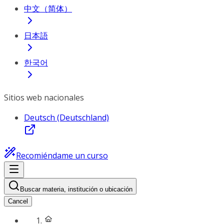
中文（简体）
日本語
한국어
Sitios web nacionales
Deutsch (Deutschland)
Recomiéndame un curso
Buscar materia, institución o ubicación
Cancel