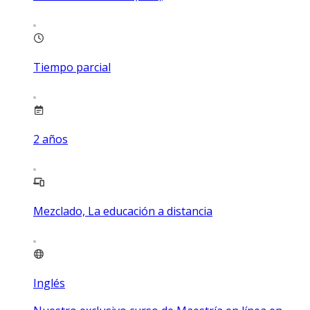
Tiempo parcial
2
años
Mezclado, La educación a distancia
Inglés