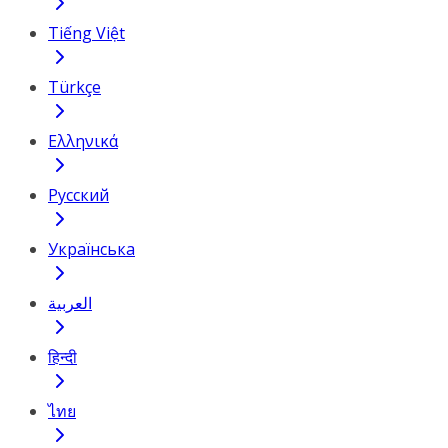
Tiếng Việt
Türkçe
Ελληνικά
Русский
Українська
العربية
हिन्दी
ไทย