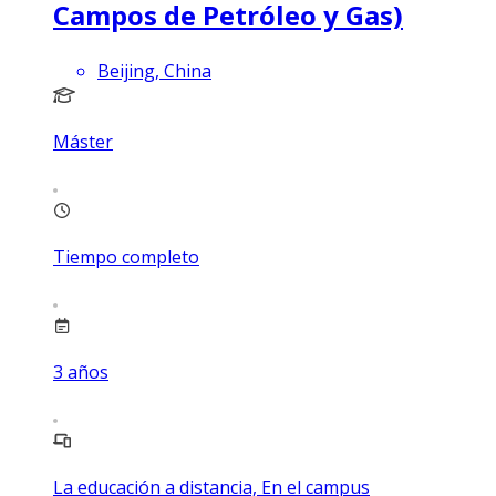
Campos de Petróleo y Gas)
Beijing, China
Máster
Tiempo completo
3
años
La educación a distancia, En el campus