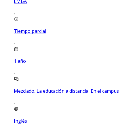
EMBA
Tiempo parcial
1
año
Mezclado, La educación a distancia, En el campus
Inglés