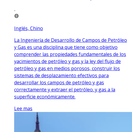
Inglés, Chino
La Ingeniería de Desarrollo de Campos de Petróleo
y Gas es una disciplina que tiene como objetivo
comprender las propiedades fundamentales de los
yacimientos de petróleo y gas y la ley del flujo de
petróleo y gas en medios porosos, construir los
sistemas de desplazamiento efectivos para
desarrollar los campos de petróleo y gas
correctamente y extraer el petróleo. y gas a la
superficie económicamente.
Lee mas