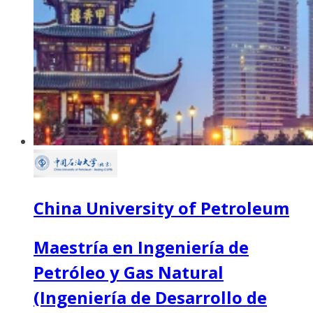
China University of Petroleum
Maestría en Ingeniería de
Petróleo y Gas Natural
(Ingeniería de Desarrollo de