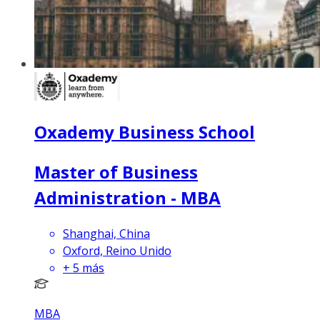
Oxademy Business School
Master of Business
Administration - MBA
Shanghai, China
Oxford, Reino Unido
+
5
más
MBA