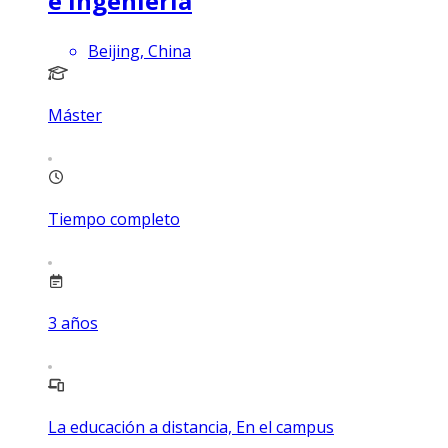
e Ingeniería
Beijing, China
Máster
Tiempo completo
3
años
La educación a distancia, En el campus