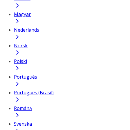
Magyar
Nederlands
Norsk
Polski
Português
Português (Brasil)
Română
Svenska