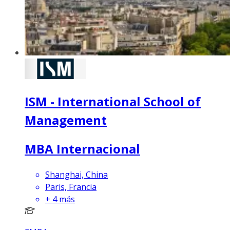
ISM - International School of
Management
MBA Internacional
Shanghai, China
Paris, Francia
+
4
más