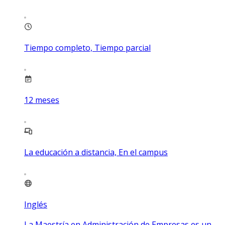
Tiempo completo, Tiempo parcial
12
meses
La educación a distancia, En el campus
Inglés
La Maestría en Administración de Empresas es un