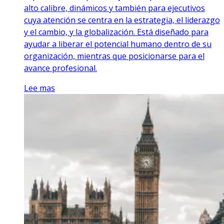
alto calibre, dinámicos y también para ejecutivos
cuya atención se centra en la estrategia, el liderazgo
y el cambio, y la globalización. Está diseñado para
ayudar a liberar el potencial humano dentro de su
organización, mientras que posicionarse para el
avance profesional.
Lee mas