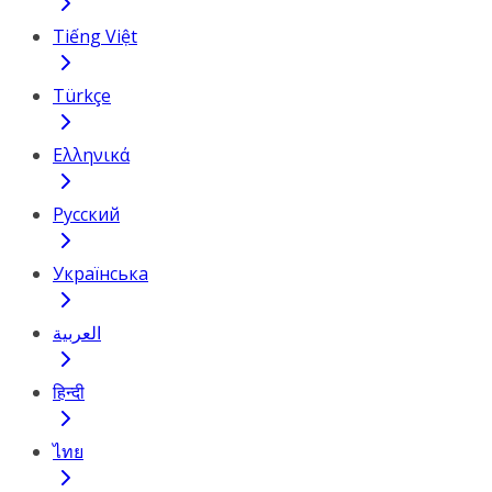
Tiếng Việt
Türkçe
Ελληνικά
Русский
Українська
العربية
हिन्दी
ไทย