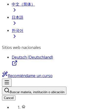
中文（简体）
日本語
한국어
Sitios web nacionales
Deutsch (Deutschland)
Recomiéndame un curso
Buscar materia, institución o ubicación
Cancel