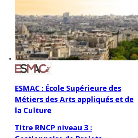
ESMAC : École Supérieure des
Métiers des Arts appliqués et de
la Culture
Titre RNCP niveau 3 :