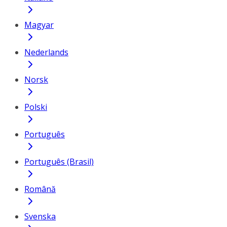
Magyar
Nederlands
Norsk
Polski
Português
Português (Brasil)
Română
Svenska