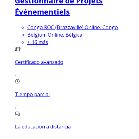
Gestionnaire de Projets
Événementiels
Congo ROC (Brazzaville) Online, Congo
Belgium Online, Bélgica
+
16
más
Certificado avanzado
Tiempo parcial
La educación a distancia