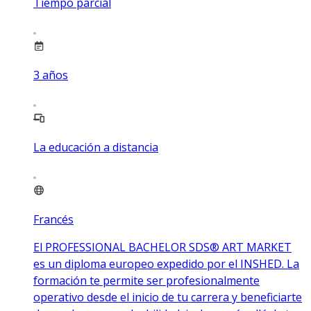
Tiempo parcial
3
años
La educación a distancia
Francés
El PROFESSIONAL BACHELOR SDS® ART MARKET
es un diploma europeo expedido por el INSHED. La
formación te permite ser profesionalmente
operativo desde el inicio de tu carrera y beneficiarte