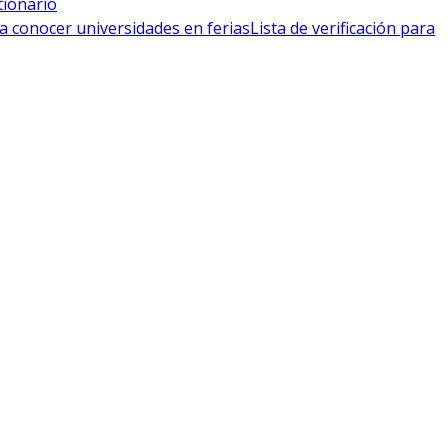
tionario
a conocer universidades en ferias
Lista de verificación para