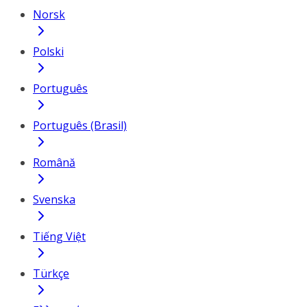
Norsk
Polski
Português
Português (Brasil)
Română
Svenska
Tiếng Việt
Türkçe