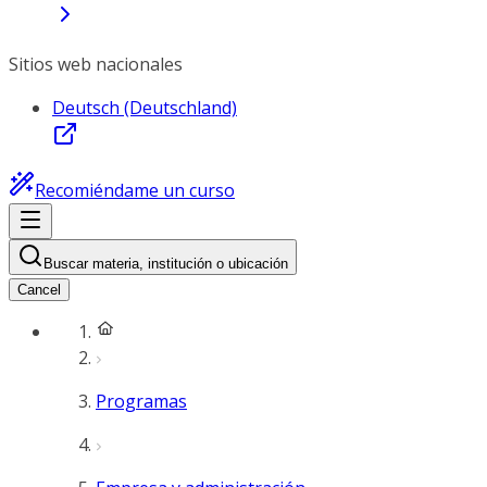
Sitios web nacionales
Deutsch (Deutschland)
Recomiéndame un curso
Buscar materia, institución o ubicación
Cancel
Programas