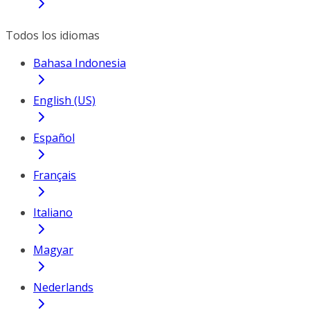
Todos los idiomas
Bahasa Indonesia
English (US)
Español
Français
Italiano
Magyar
Nederlands