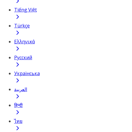
Tiếng Việt
Türkçe
Ελληνικά
Русский
Українська
العربية
हिन्दी
ไทย