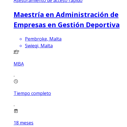
Asesoramiento de acceso rápido
Maestría en Administración de
Empresas en Gestión Deportiva
Pembroke, Malta
Swieqi, Malta
MBA
Tiempo completo
18
meses