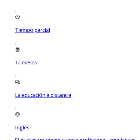
Tiempo parcial
12
meses
La educación a distancia
Inglés
Si buscas un rápido avance profesional, ampliar tus