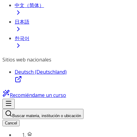
中文（简体）
日本語
한국어
Sitios web nacionales
Deutsch (Deutschland)
Recomiéndame un curso
Buscar materia, institución o ubicación
Cancel