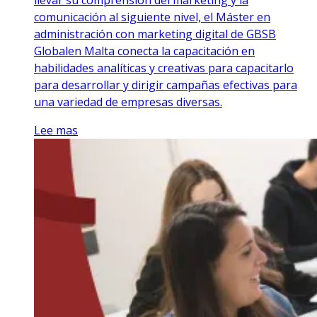
comunicación al siguiente nivel, el Máster en
administración con marketing digital de GBSB
Globalen Malta conecta la capacitación en
habilidades analíticas y creativas para capacitarlo
para desarrollar y dirigir campañas efectivas para
una variedad de empresas diversas.
Lee mas