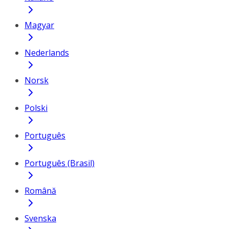
Magyar
Nederlands
Norsk
Polski
Português
Português (Brasil)
Română
Svenska