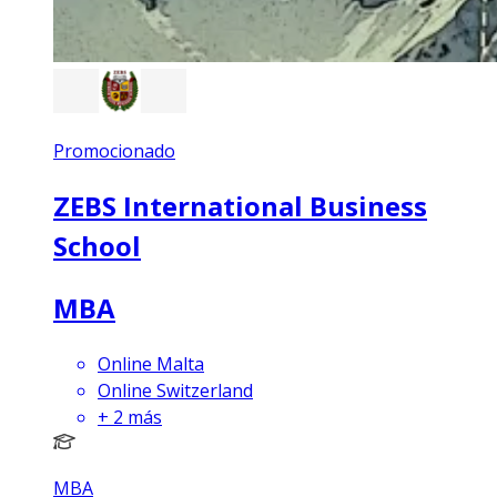
Promocionado
ZEBS International Business
School
MBA
Online Malta
Online Switzerland
+
2
más
MBA