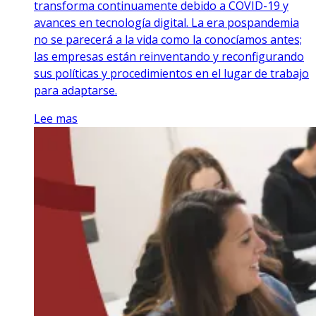
transforma continuamente debido a COVID-19 y
avances en tecnología digital. La era pospandemia
no se parecerá a la vida como la conocíamos antes;
las empresas están reinventando y reconfigurando
sus políticas y procedimientos en el lugar de trabajo
para adaptarse.
Lee mas