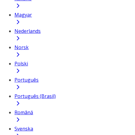
Magyar
Nederlands
Norsk
Polski
Português
Português (Brasil)
Română
Svenska