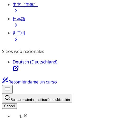
中文（简体）
日本語
한국어
Sitios web nacionales
Deutsch (Deutschland)
Recomiéndame un curso
Buscar materia, institución o ubicación
Cancel