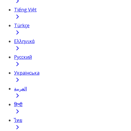
Tiếng Việt
Türkçe
Ελληνικά
Русский
Українська
العربية
हिन्दी
ไทย