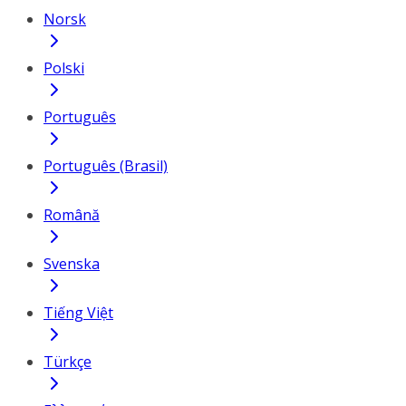
Norsk
Polski
Português
Português (Brasil)
Română
Svenska
Tiếng Việt
Türkçe