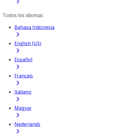
Todos los idiomas
Bahasa Indonesia
English (US)
Español
Français
Italiano
Magyar
Nederlands