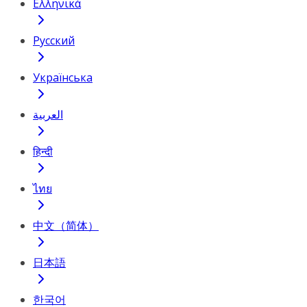
Ελληνικά
Русский
Українська
العربية
हिन्दी
ไทย
中文（简体）
日本語
한국어