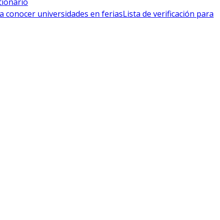
tionario
a conocer universidades en ferias
Lista de verificación para