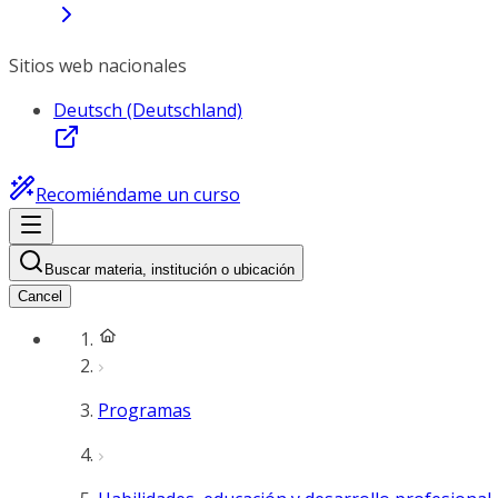
Sitios web nacionales
Deutsch (Deutschland)
Recomiéndame un curso
Buscar materia, institución o ubicación
Cancel
Programas