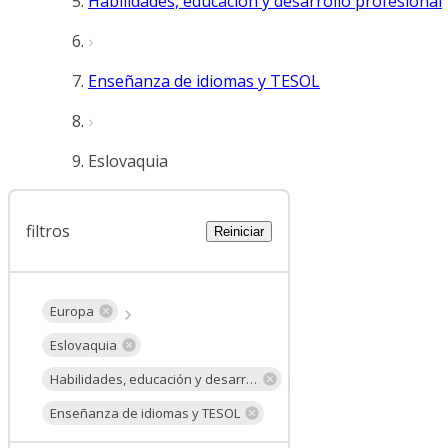
Habilidades, educación y desarrollo profesional
Enseñanza de idiomas y TESOL
Eslovaquia
filtros
Reiniciar
Europa
Eslovaquia
Habilidades, educación y desarrollo profesional
Enseñanza de idiomas y TESOL