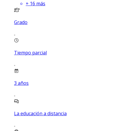
+
16
más
Grado
Tiempo parcial
3
años
La educación a distancia