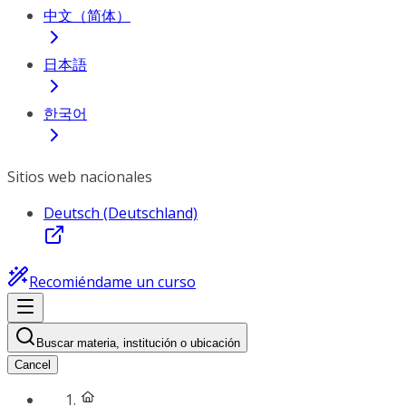
中文（简体）
日本語
한국어
Sitios web nacionales
Deutsch (Deutschland)
Recomiéndame un curso
Buscar materia, institución o ubicación
Cancel