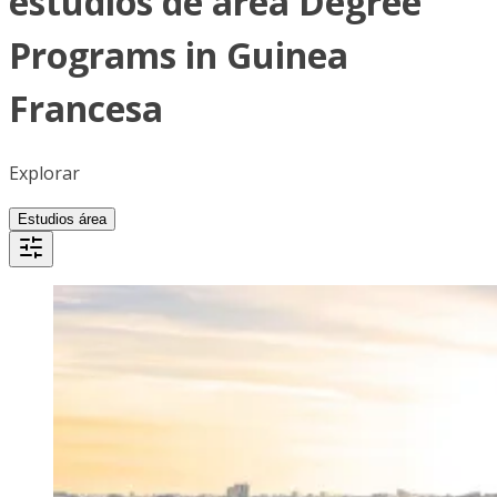
estudios de área Degree
Programs in Guinea
Francesa
Explorar
Estudios área