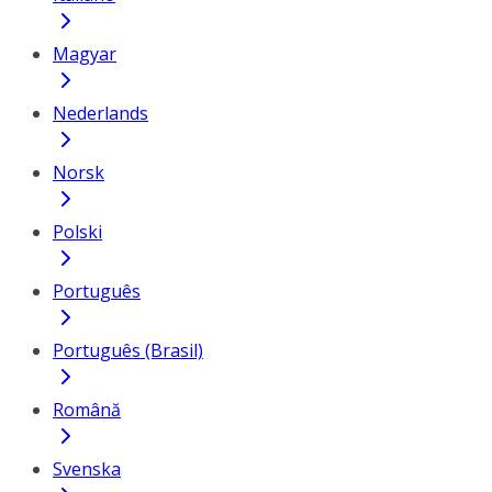
Magyar
Nederlands
Norsk
Polski
Português
Português (Brasil)
Română
Svenska