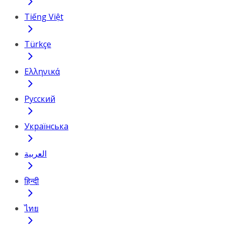
Tiếng Việt
Türkçe
Ελληνικά
Русский
Українська
العربية
हिन्दी
ไทย