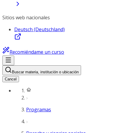
Sitios web nacionales
Deutsch (Deutschland)
Recomiéndame un curso
Buscar materia, institución o ubicación
Cancel
Programas