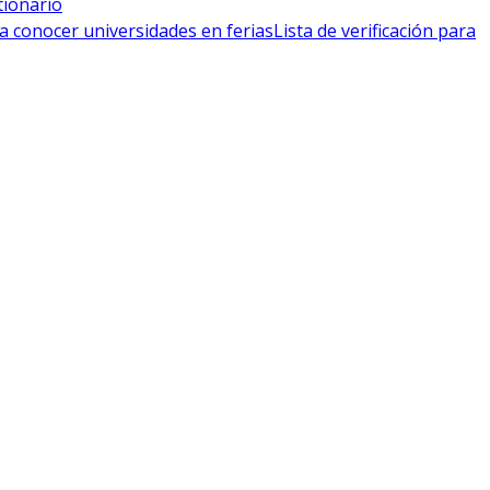
tionario
a conocer universidades en ferias
Lista de verificación para