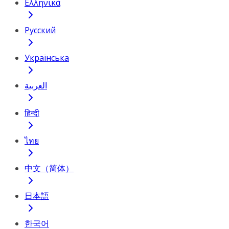
Ελληνικά
Русский
Українська
العربية
हिन्दी
ไทย
中文（简体）
日本語
한국어