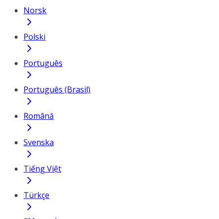
Norsk
Polski
Português
Português (Brasil)
Română
Svenska
Tiếng Việt
Türkçe