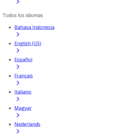
Todos los idiomas
Bahasa Indonesia
English (US)
Español
Français
Italiano
Magyar
Nederlands