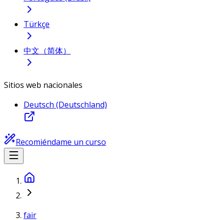
Türkçe
中文（简体）
Sitios web nacionales
Deutsch (Deutschland)
Recomiéndame un curso
fair