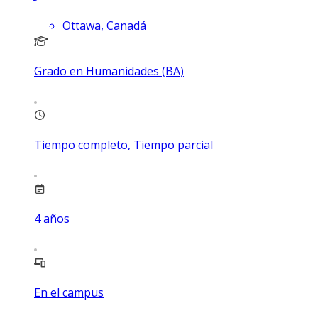
Ottawa, Canadá
Grado en Humanidades (BA)
Tiempo completo, Tiempo parcial
4
años
En el campus