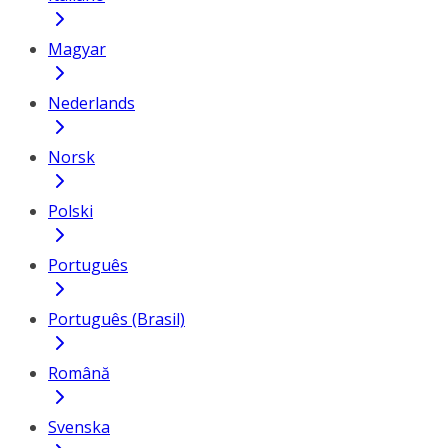
Magyar
Nederlands
Norsk
Polski
Português
Português (Brasil)
Română
Svenska