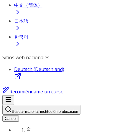
中文（简体）
日本語
한국어
Sitios web nacionales
Deutsch (Deutschland)
Recomiéndame un curso
Buscar materia, institución o ubicación
Cancel