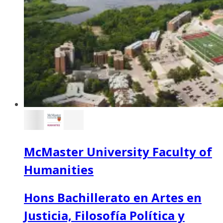
McMaster University Faculty of
Humanities
Hons Bachillerato en Artes en
Justicia, Filosofía Política y