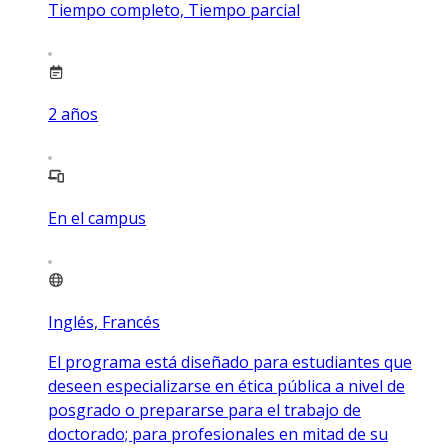
Tiempo completo, Tiempo parcial
2
años
En el campus
Inglés, Francés
El programa está diseñado para estudiantes que
deseen especializarse en ética pública a nivel de
posgrado o prepararse para el trabajo de
doctorado; para profesionales en mitad de su