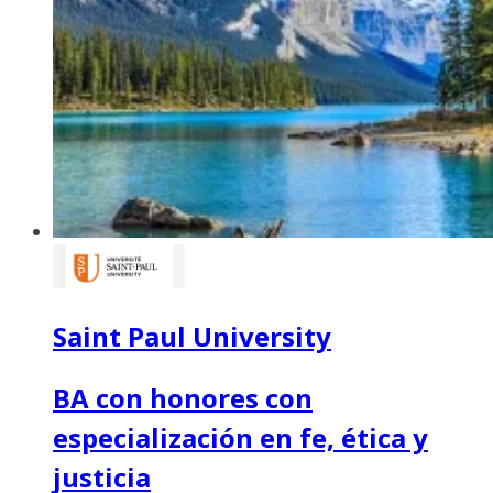
Saint Paul University
BA con honores con
especialización en fe, ética y
justicia