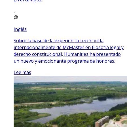
Inglés
Sobre la base de la experiencia reconocida
internacionalmente de McMaster en filosofía legal y
derecho constitucional, Humanities ha presentado
un nuevo y emocionante programa de honores.
Lee mas