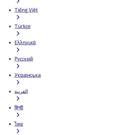
Tiếng Việt
Türkçe
Ελληνικά
Русский
Українська
العربية
हिन्दी
ไทย