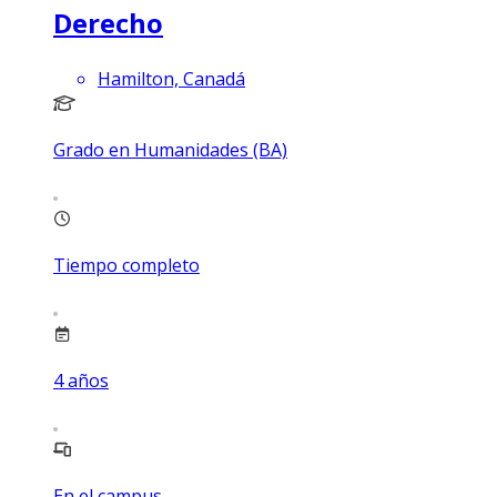
Derecho
Hamilton, Canadá
Grado en Humanidades (BA)
Tiempo completo
4
años
En el campus