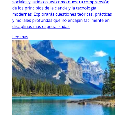
sociales y jurídicos, así como nuestra comprensión
de los principios de la ciencia y la tecnología
modernas. Explorarás cuestiones teóricas, prácticas
y morales profundas que no encajan fácilmente en
disciplinas más especializadas.
Lee mas