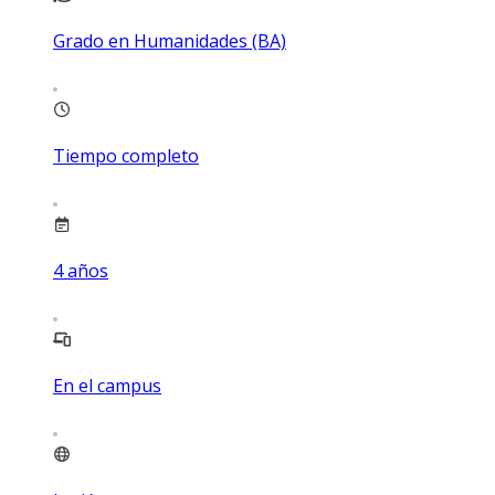
Grado en Humanidades (BA)
Tiempo completo
4
años
En el campus