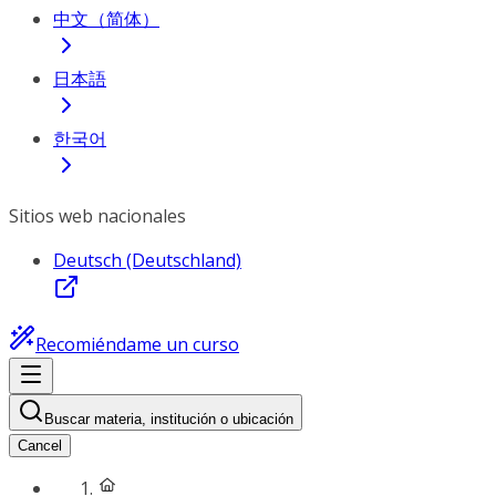
中文（简体）
日本語
한국어
Sitios web nacionales
Deutsch (Deutschland)
Recomiéndame un curso
Buscar materia, institución o ubicación
Cancel