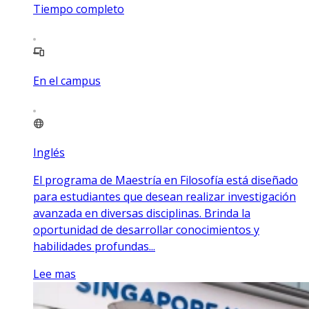
Tiempo completo
En el campus
Inglés
El programa de Maestría en Filosofía está diseñado
para estudiantes que desean realizar investigación
avanzada en diversas disciplinas. Brinda la
oportunidad de desarrollar conocimientos y
habilidades profundas...
Lee mas