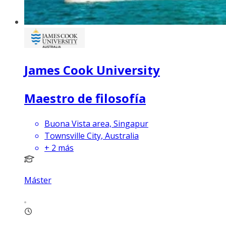
James Cook University
Maestro de filosofía
Buona Vista area, Singapur
Townsville City, Australia
+
2
más
Máster