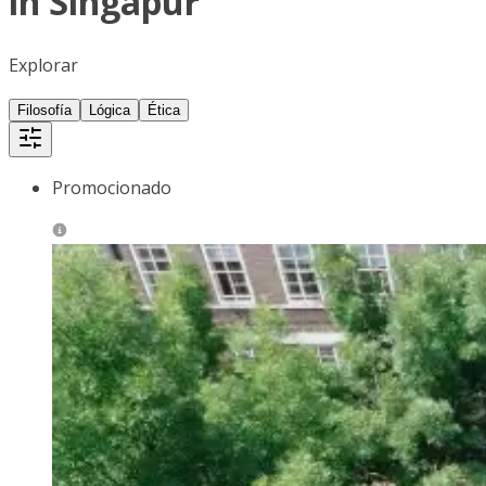
in Singapur
Explorar
Filosofía
Lógica
Ética
Promocionado