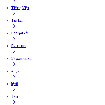
Tiếng Việt
Türkçe
Ελληνικά
Русский
Українська
العربية
हिन्दी
ไทย