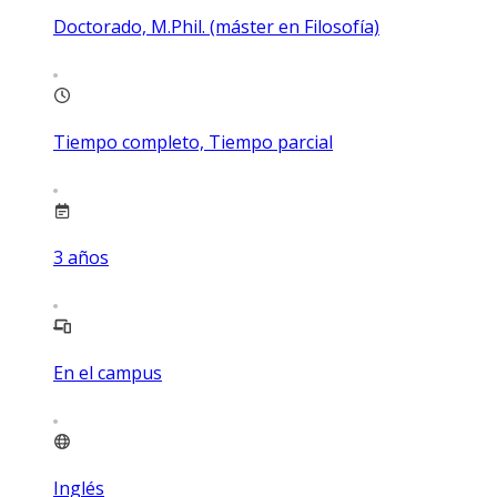
Doctorado, M.Phil. (máster en Filosofía)
Tiempo completo, Tiempo parcial
3
años
En el campus
Inglés