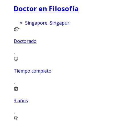
Doctor en Filosofía
Singapore, Singapur
Doctorado
Tiempo completo
3
años