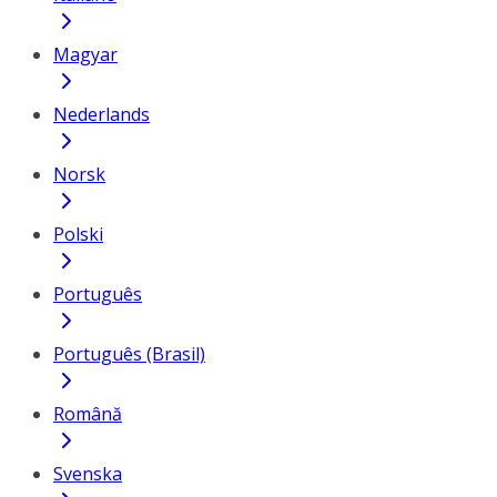
Magyar
Nederlands
Norsk
Polski
Português
Português (Brasil)
Română
Svenska