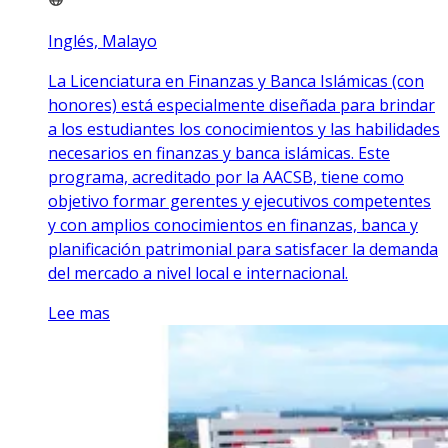
Inglés, Malayo
La Licenciatura en Finanzas y Banca Islámicas (con
honores) está especialmente diseñada para brindar
a los estudiantes los conocimientos y las habilidades
necesarios en finanzas y banca islámicas. Este
programa, acreditado por la AACSB, tiene como
objetivo formar gerentes y ejecutivos competentes
y con amplios conocimientos en finanzas, banca y
planificación patrimonial para satisfacer la demanda
del mercado a nivel local e internacional.
Lee mas