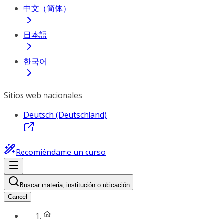
中文（简体）
日本語
한국어
Sitios web nacionales
Deutsch (Deutschland)
Recomiéndame un curso
Buscar materia, institución o ubicación
Cancel