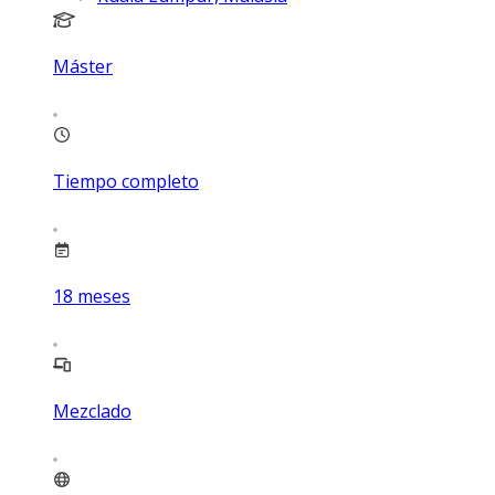
Máster
Tiempo completo
18
meses
Mezclado