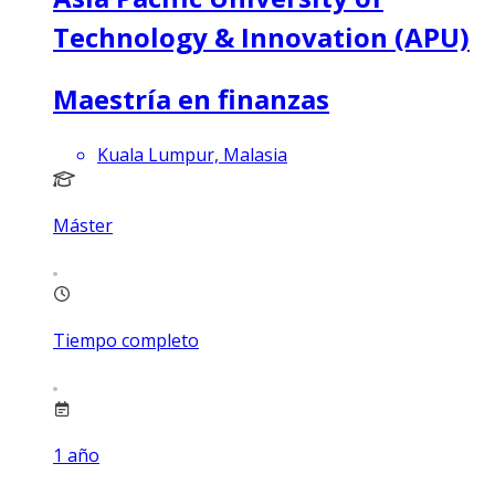
Technology & Innovation (APU)
Maestría en finanzas
Kuala Lumpur, Malasia
Máster
Tiempo completo
1
año