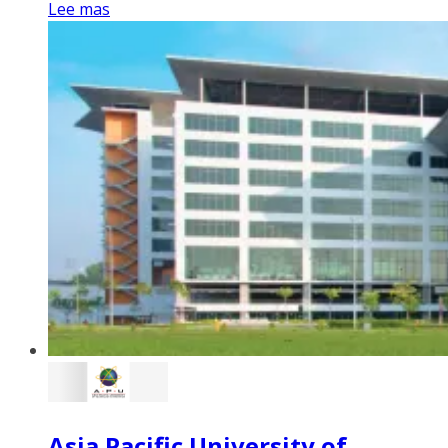
Lee mas
Asia Pacific University of