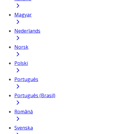
Magyar
Nederlands
Norsk
Polski
Português
Português (Brasil)
Română
Svenska