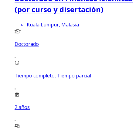
(por curso y disertación)
Kuala Lumpur, Malasia
Doctorado
Tiempo completo, Tiempo parcial
2
años