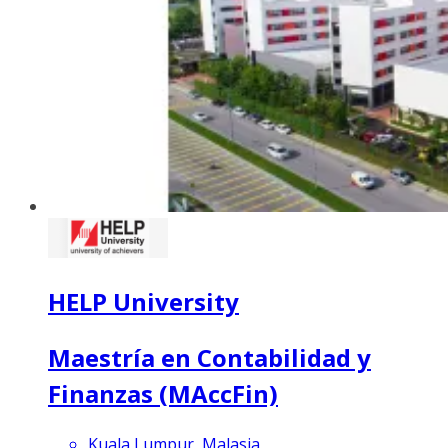
HELP University
Maestría en Contabilidad y
Finanzas (MAccFin)
Kuala Lumpur, Malasia