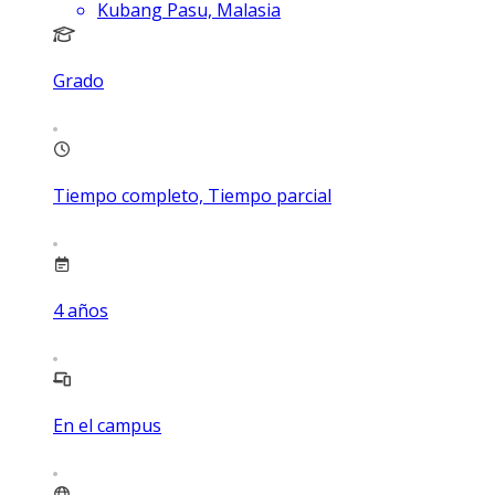
Kubang Pasu, Malasia
Grado
Tiempo completo, Tiempo parcial
4
años
En el campus