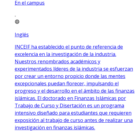
En el campus
Inglés
INCEIF ha establecido el punto de referencia de
excelencia en la investigación de la industria.
Nuestros renombrados académicos y
experimentados líderes de la industria se esfuerzan
por crear un entorno propicio donde las mentes
excepcionales puedan florecer, impulsando el
progreso y el desarrollo en el ámbito de las finanzas
islámicas. El doctorado en Finanzas Islámicas por
Trabajo de Curso y Disertación es un programa
intensivo diseñado para estudiantes que requieren
exposición al trabajo de curso antes de realizar una
investigación en finanzas islámicas.