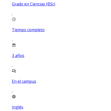
Grado en Ciencias (BSc)
Tiempo completo
3
años
En el campus
Inglés