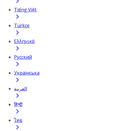
Tiếng Việt
Türkçe
Ελληνικά
Русский
Українська
العربية
हिन्दी
ไทย