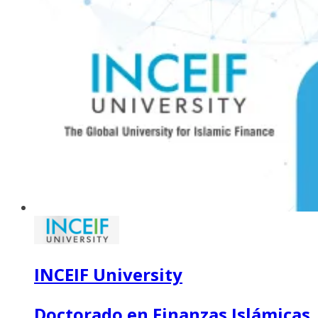
INCEIF University
Doctorado en Finanzas Islámicas