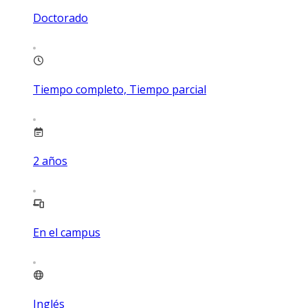
Doctorado
Tiempo completo, Tiempo parcial
2
años
En el campus
Inglés