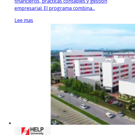
financieros, prácticas contables y gestión
empresarial. El programa combina...
Lee mas