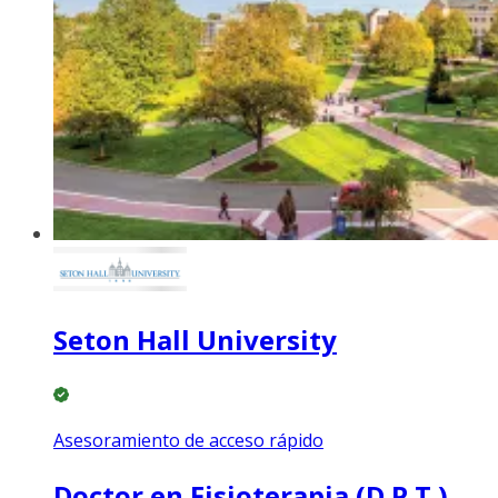
Seton Hall University
Asesoramiento de acceso rápido
Doctor en Fisioterapia (D.P.T.)