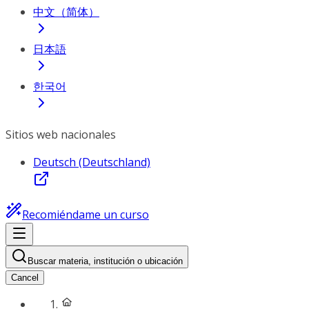
中文（简体）
日本語
한국어
Sitios web nacionales
Deutsch (Deutschland)
Recomiéndame un curso
Buscar materia, institución o ubicación
Cancel