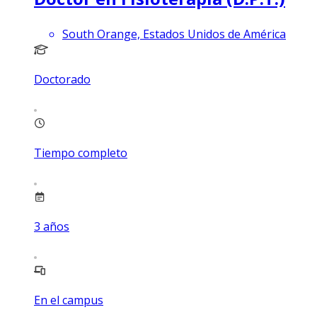
South Orange, Estados Unidos de América
Doctorado
Tiempo completo
3
años
En el campus