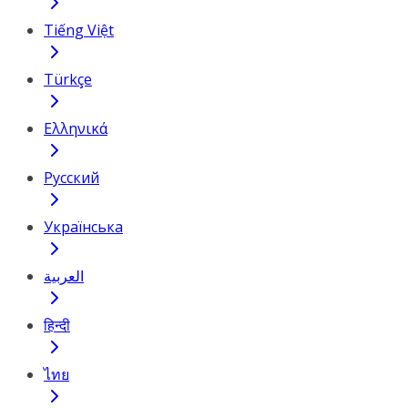
Tiếng Việt
Türkçe
Ελληνικά
Русский
Українська
العربية
हिन्दी
ไทย