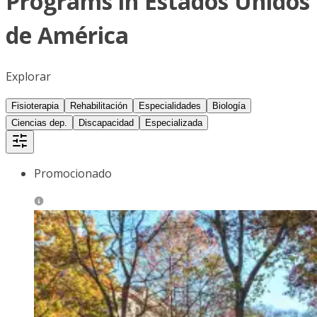
Programs in Estados Unidos
de América
Explorar
Fisioterapia
Rehabilitación
Especialidades
Biología
Ciencias dep.
Discapacidad
Especializada
Promocionado