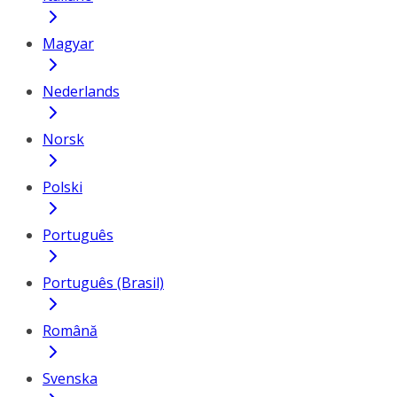
Magyar
Nederlands
Norsk
Polski
Português
Português (Brasil)
Română
Svenska