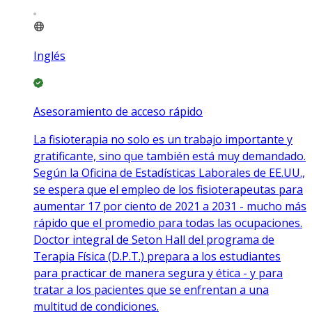
Inglés
Asesoramiento de acceso rápido
La fisioterapia no solo es un trabajo importante y
gratificante, sino que también está muy demandado.
Según la Oficina de Estadísticas Laborales de EE.UU.,
se espera que el empleo de los fisioterapeutas para
aumentar 17 por ciento de 2021 a 2031 - mucho más
rápido que el promedio para todas las ocupaciones.
Doctor integral de Seton Hall del programa de
Terapia Física (D.P.T.) prepara a los estudiantes
para practicar de manera segura y ética - y para
tratar a los pacientes que se enfrentan a una
multitud de condiciones.