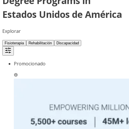
Degree Programs in
Estados Unidos de América
Explorar
Fisioterapia
Rehabilitación
Discapacidad
Promocionado