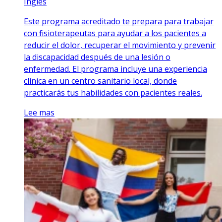
Inglés
Este programa acreditado te prepara para trabajar
con fisioterapeutas para ayudar a los pacientes a
reducir el dolor, recuperar el movimiento y prevenir
la discapacidad después de una lesión o
enfermedad. El programa incluye una experiencia
clínica en un centro sanitario local, donde
practicarás tus habilidades con pacientes reales.
Lee mas