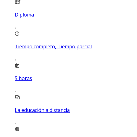
Diploma
Tiempo completo, Tiempo parcial
5
horas
La educación a distancia