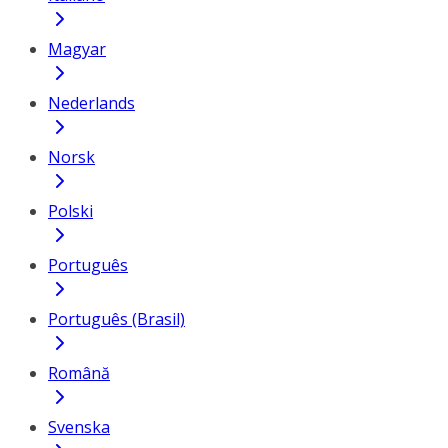
Magyar
Nederlands
Norsk
Polski
Português
Português (Brasil)
Română
Svenska