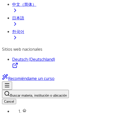
中文（简体）
日本語
한국어
Sitios web nacionales
Deutsch (Deutschland)
Recomiéndame un curso
Buscar materia, institución o ubicación
Cancel