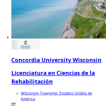
Concordia University Wisconsin
Licenciatura en Ciencias de la
Rehabilitación
Wisconsin Township, Estados Unidos de
América