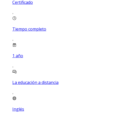
Certificado
Tiempo completo
1
año
La educación a distancia
Inglés