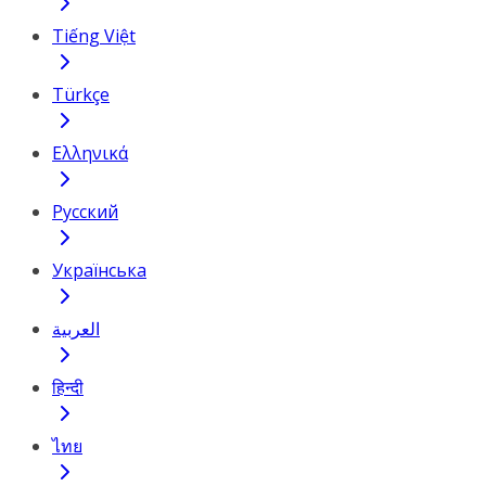
Tiếng Việt
Türkçe
Ελληνικά
Русский
Українська
العربية
हिन्दी
ไทย