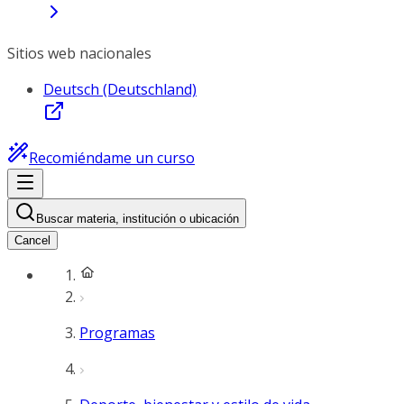
Sitios web nacionales
Deutsch (Deutschland)
Recomiéndame un curso
Buscar materia, institución o ubicación
Cancel
Programas