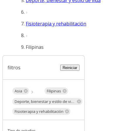
Deporte, bienestar y estilo de vida
Fisioterapia y rehabilitación
Filipinas
filtros
Reiniciar
Asia
Filipinas
Deporte, bienestar y estilo de vida
Fisioterapia y rehabilitación
Tipo de estudios