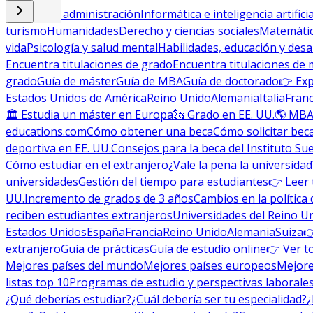
Empresa y administración
Informática e inteligencia artificia
turismo
Humanidades
Derecho y ciencias sociales
Matemática
vida
Psicología y salud mental
Habilidades, educación y desa
Encuentra titulaciones de grado
Encuentra titulaciones de 
grado
Guía de máster
Guía de MBA
Guía de doctorado
👉 Exp
Estados Unidos de América
Reino Unido
Alemania
Italia
Franc
🏛 Estudia un máster en Europa
🗽 Grado en EE. UU.
🌎 MBA
educations.com
Cómo obtener una beca
Cómo solicitar bec
deportiva en EE. UU.
Consejos para la beca del Instituto Su
Cómo estudiar en el extranjero
¿Vale la pena la universidad
universidades
Gestión del tiempo para estudiantes
👉 Leer 
UU.
Incremento de grados de 3 años
Cambios en la política 
reciben estudiantes extranjeros
Universidades del Reino U
Estados Unidos
España
Francia
Reino Unido
Alemania
Suiza

extranjero
Guía de prácticas
Guía de estudio online
👉 Ver t
Mejores países del mundo
Mejores países europeos
Mejore
listas top 10
Programas de estudio y perspectivas laborale
¿Qué deberías estudiar?
¿Cuál debería ser tu especialidad?
¿