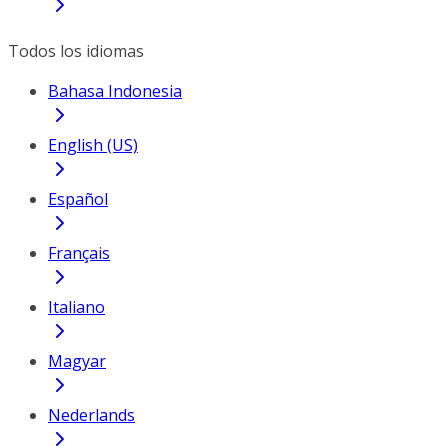
Todos los idiomas
Bahasa Indonesia
English (US)
Español
Français
Italiano
Magyar
Nederlands