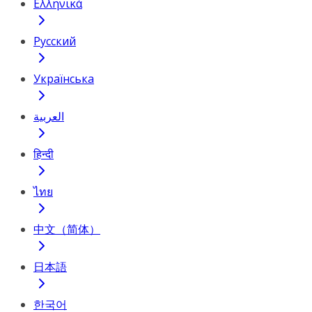
Ελληνικά
Русский
Українська
العربية
हिन्दी
ไทย
中文（简体）
日本語
한국어