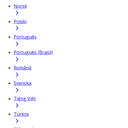
Norsk
Polski
Português
Português (Brasil)
Română
Svenska
Tiếng Việt
Türkçe