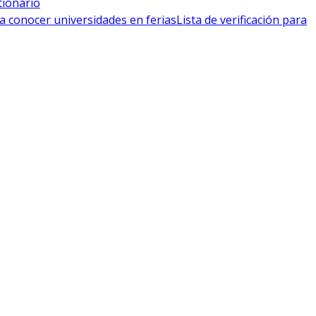
tionario
a conocer universidades en ferias
Lista de verificación para