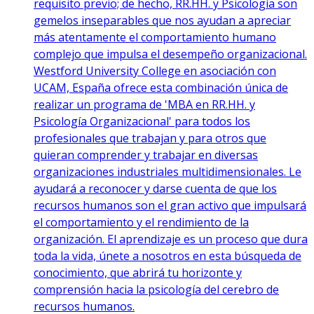
requisito previo; de hecho, RR.HH. y Psicología son
gemelos inseparables que nos ayudan a apreciar
más atentamente el comportamiento humano
complejo que impulsa el desempeño organizacional.
Westford University College en asociación con
UCAM, España ofrece esta combinación única de
realizar un programa de 'MBA en RR.HH. y
Psicología Organizacional' para todos los
profesionales que trabajan y para otros que
quieran comprender y trabajar en diversas
organizaciones industriales multidimensionales. Le
ayudará a reconocer y darse cuenta de que los
recursos humanos son el gran activo que impulsará
el comportamiento y el rendimiento de la
organización. El aprendizaje es un proceso que dura
toda la vida, únete a nosotros en esta búsqueda de
conocimiento, que abrirá tu horizonte y
comprensión hacia la psicología del cerebro de
recursos humanos.