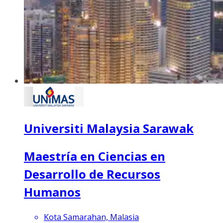
Universiti Malaysia Sarawak
Maestría en Ciencias en
Desarrollo de Recursos
Humanos
Kota Samarahan, Malasia