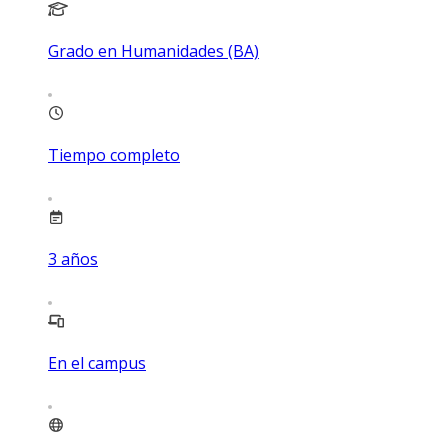
Grado en Humanidades (BA)
Tiempo completo
3
años
En el campus