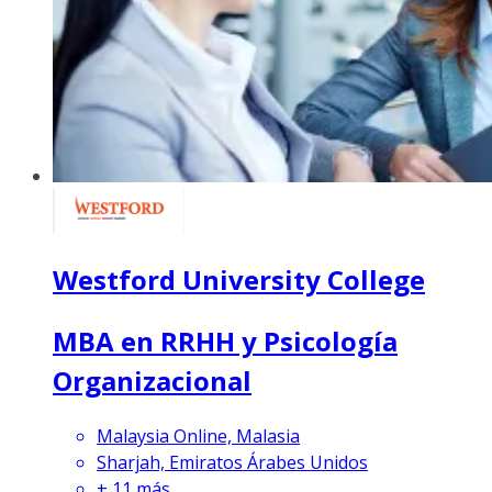
Westford University College
MBA en RRHH y Psicología
Organizacional
Malaysia Online, Malasia
Sharjah, Emiratos Árabes Unidos
+
11
más