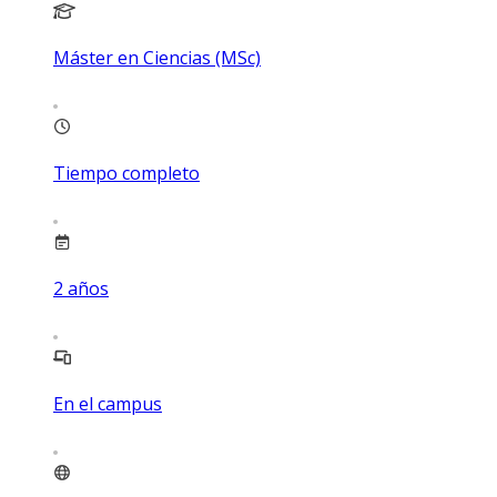
Máster en Ciencias (MSc)
Tiempo completo
2
años
En el campus