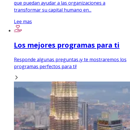
que puedan ayudar a las organizaciones a
transformar su capital humano en...
Lee mas
Los mejores programas para ti
Responde algunas preguntas ¡y te mostraremos los
programas perfectos para ti!