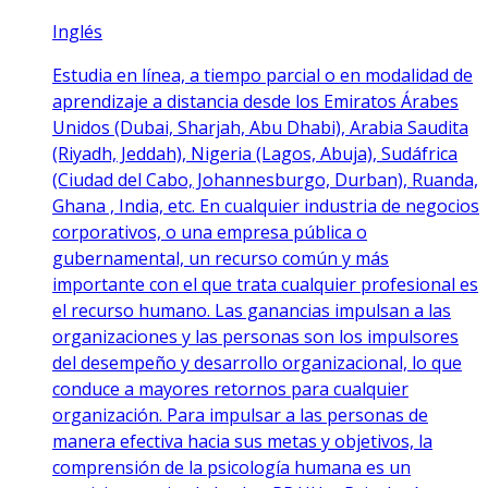
Inglés
Estudia en línea, a tiempo parcial o en modalidad de
aprendizaje a distancia desde los Emiratos Árabes
Unidos (Dubai, Sharjah, Abu Dhabi), Arabia Saudita
(Riyadh, Jeddah), Nigeria (Lagos, Abuja), Sudáfrica
(Ciudad del Cabo, Johannesburgo, Durban), Ruanda,
Ghana , India, etc. En cualquier industria de negocios
corporativos, o una empresa pública o
gubernamental, un recurso común y más
importante con el que trata cualquier profesional es
el recurso humano. Las ganancias impulsan a las
organizaciones y las personas son los impulsores
del desempeño y desarrollo organizacional, lo que
conduce a mayores retornos para cualquier
organización. Para impulsar a las personas de
manera efectiva hacia sus metas y objetivos, la
comprensión de la psicología humana es un