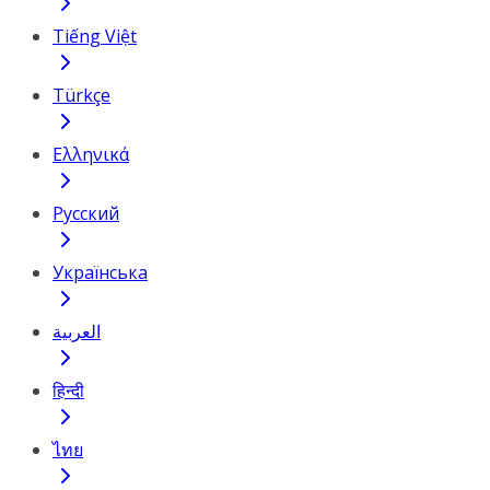
Tiếng Việt
Türkçe
Ελληνικά
Русский
Українська
العربية
हिन्दी
ไทย