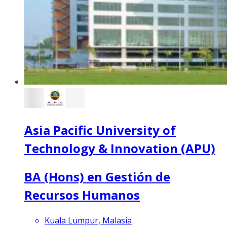
Asia Pacific University of
Technology & Innovation (APU)
BA (Hons) en Gestión de
Recursos Humanos
Kuala Lumpur, Malasia