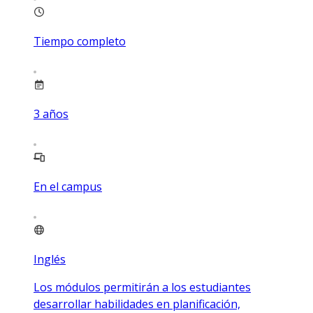
Tiempo completo
3
años
En el campus
Inglés
Los módulos permitirán a los estudiantes
desarrollar habilidades en planificación,