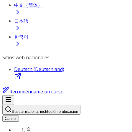
中文（简体）
日本語
한국어
Sitios web nacionales
Deutsch (Deutschland)
Recomiéndame un curso
Buscar materia, institución o ubicación
Cancel