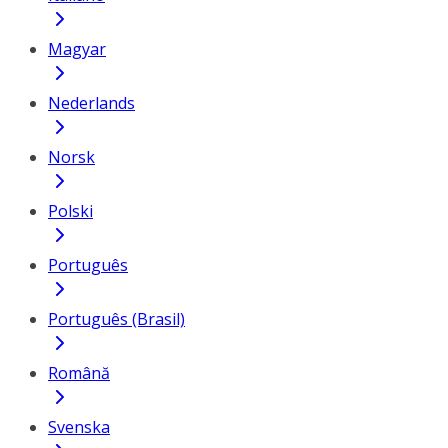
Magyar
Nederlands
Norsk
Polski
Português
Português (Brasil)
Română
Svenska