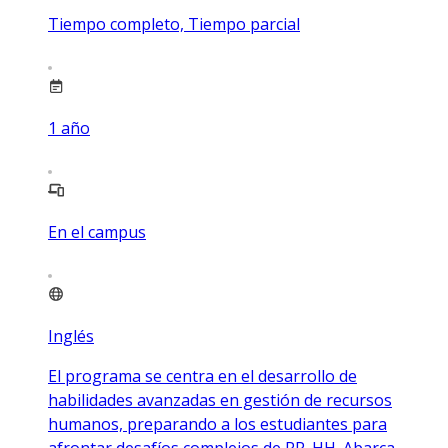
Tiempo completo, Tiempo parcial
1
año
En el campus
Inglés
El programa se centra en el desarrollo de
habilidades avanzadas en gestión de recursos
humanos, preparando a los estudiantes para
afrontar desafíos complejos de RR. HH. Abarca