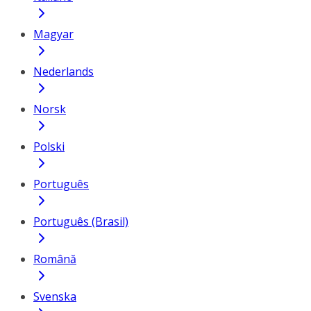
Magyar
Nederlands
Norsk
Polski
Português
Português (Brasil)
Română
Svenska