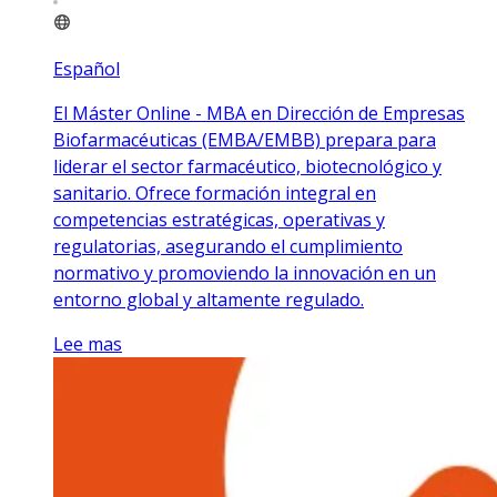
Español
El Máster Online - MBA en Dirección de Empresas
Biofarmacéuticas (EMBA/EMBB) prepara para
liderar el sector farmacéutico, biotecnológico y
sanitario. Ofrece formación integral en
competencias estratégicas, operativas y
regulatorias, asegurando el cumplimiento
normativo y promoviendo la innovación en un
entorno global y altamente regulado.
Lee mas