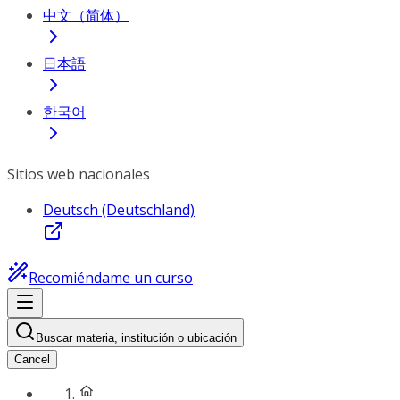
中文（简体）
日本語
한국어
Sitios web nacionales
Deutsch (Deutschland)
Recomiéndame un curso
Buscar materia, institución o ubicación
Cancel