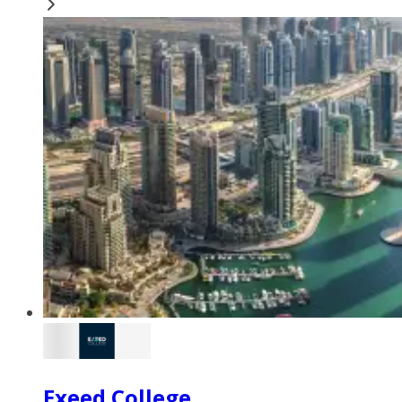
Exeed College