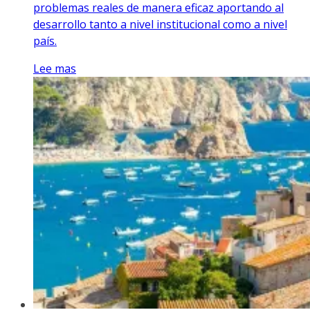
problemas reales de manera eficaz aportando al
desarrollo tanto a nivel institucional como a nivel
país.
Lee mas