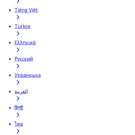
Tiếng Việt
Türkçe
Ελληνικά
Русский
Українська
العربية
हिन्दी
ไทย