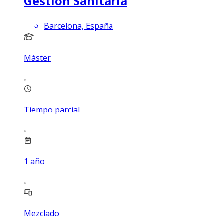
Gestión Sanitaria
Barcelona, España
Máster
Tiempo parcial
1
año
Mezclado