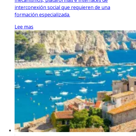
mecanismos, plataformas e interfaces de
interconexión social que requieren de una
formación especializada.
Lee mas