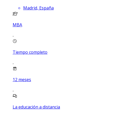
Madrid, España
MBA
Tiempo completo
12
meses
La educación a distancia