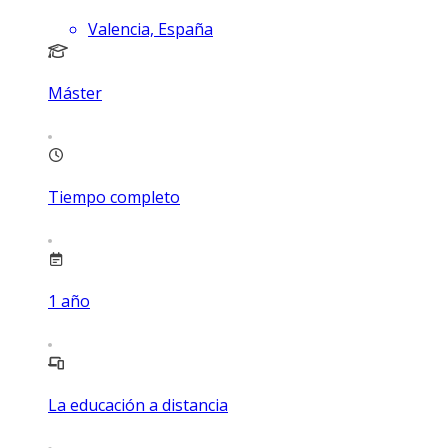
Valencia, España
Máster
Tiempo completo
1
año
La educación a distancia