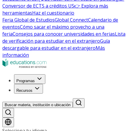
Conversor de ECTS a créditos US
👉 Explora más
herramientas
Haz el cuestionario
Feria Global de Estudios
Global Connect
Calendario de
eventos
Cómo sacar el máximo provecho a una
feria
Consejos para conocer universidades en ferias
Lista
de verificación para estudiar en el extranjero
Guía
descargable para estudiar en el extranjero
Más
información
Programas
Recursos
Buscar materia, institución o ubicación
Selecciona tu idioma