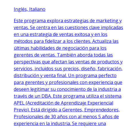
Inglés, Italiano
Este programa explora estrategias de marketing y
ventas. Se centra en las cuestiones clave implicadas
en una estrategia de ventas exitosa y en los
métodos para fidelizar a los clientes. Actualiza las
últimas habilidades de negociación para los
gerentes de ventas. También aborda todas las
perspectivas que afectan las ventas de productos y
servicios, incluidos sus precios, diseño, fabricación,
distribución y venta final. Un programa perfecto
para gerentes y profesionales con experiencia que
deseen legitimar su conocimiento de la industria a
través de un DBA. Este programa utiliza el sistema
APEL (Acreditación de Aprendizaje Experiencial
Previo). Está dirigido a Gerentes, Emprendedores,
Profesionales de 30 años con al menos 5 años de
experiencia en la industria. Se requiere una