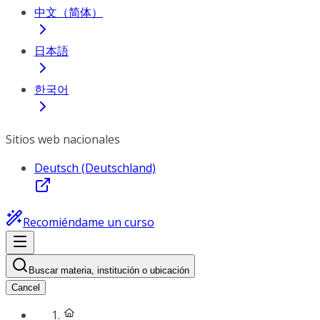
中文（简体）
日本語
한국어
Sitios web nacionales
Deutsch (Deutschland)
Recomiéndame un curso
Buscar materia, institución o ubicación
Cancel