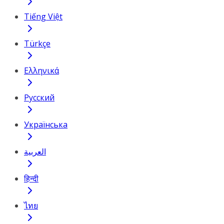
Tiếng Việt
Türkçe
Ελληνικά
Русский
Українська
العربية
हिन्दी
ไทย