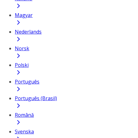
Magyar
Nederlands
Norsk
Polski
Português
Português (Brasil)
Română
Svenska