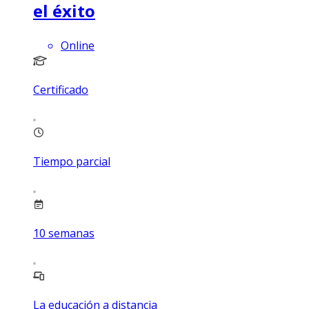
el éxito
Online
Certificado
Tiempo parcial
10
semanas
La educación a distancia