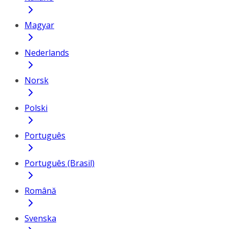
Magyar
Nederlands
Norsk
Polski
Português
Português (Brasil)
Română
Svenska