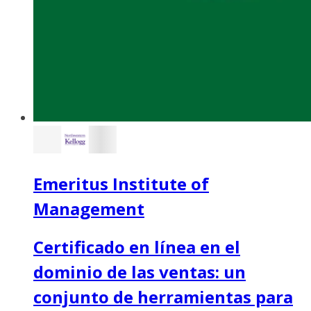
Emeritus Institute of
Management
Certificado en línea en el
dominio de las ventas: un
conjunto de herramientas para