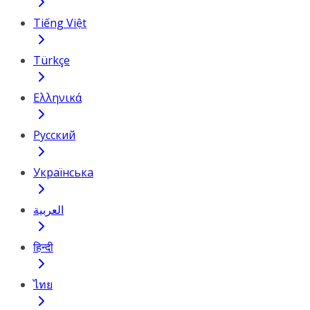
Tiếng Việt
Türkçe
Ελληνικά
Русский
Українська
العربية
हिन्दी
ไทย