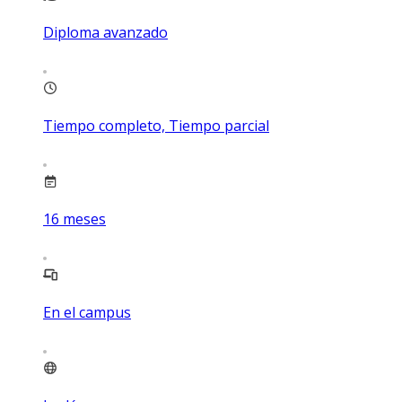
Diploma avanzado
Tiempo completo, Tiempo parcial
16
meses
En el campus