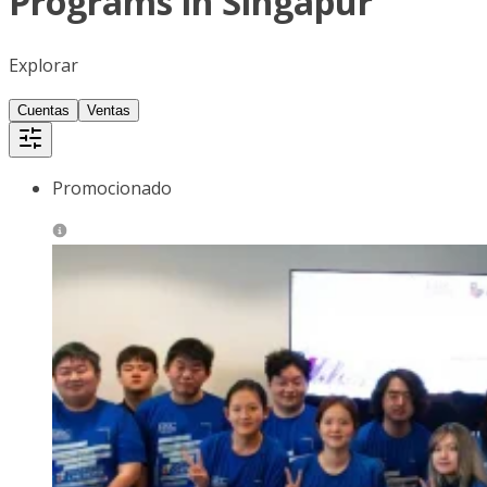
Programs in Singapur
Explorar
Cuentas
Ventas
Promocionado