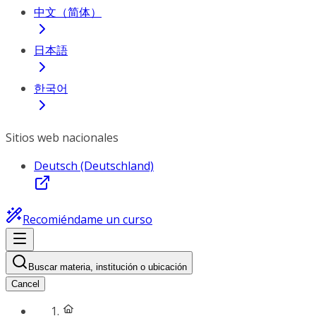
中文（简体）
日本語
한국어
Sitios web nacionales
Deutsch (Deutschland)
Recomiéndame un curso
Buscar materia, institución o ubicación
Cancel