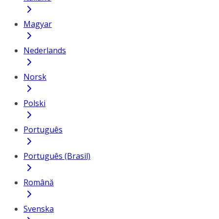
Magyar
Nederlands
Norsk
Polski
Português
Português (Brasil)
Română
Svenska