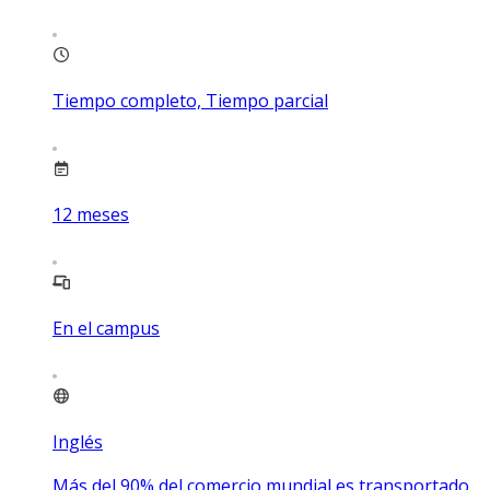
Tiempo completo, Tiempo parcial
12
meses
En el campus
Inglés
Más del 90% del comercio mundial es transportado