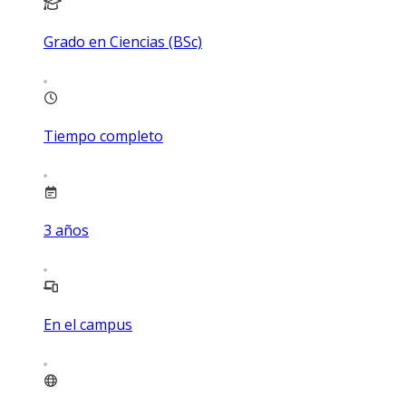
Grado en Ciencias (BSc)
Tiempo completo
3
años
En el campus