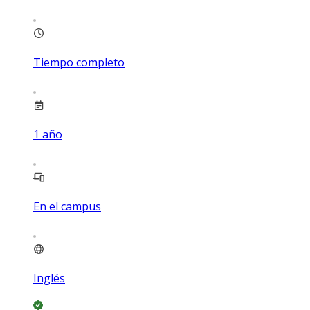
Tiempo completo
1
año
En el campus
Inglés