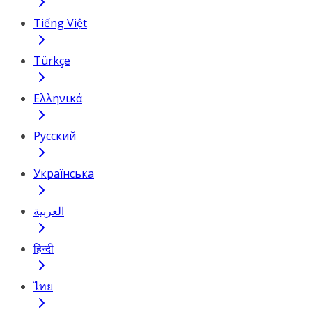
Tiếng Việt
Türkçe
Ελληνικά
Русский
Українська
العربية
हिन्दी
ไทย