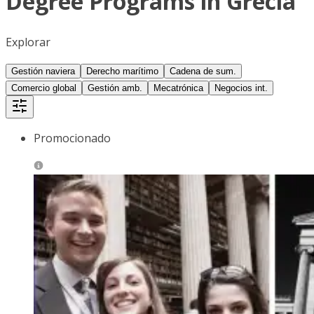
Degree Programs in Grecia
Explorar
Gestión naviera
Derecho marítimo
Cadena de sum.
Comercio global
Gestión amb.
Mecatrónica
Negocios int.
Promocionado