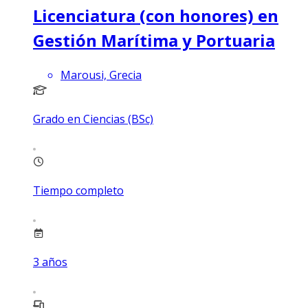
Licenciatura (con honores) en
Gestión Marítima y Portuaria
Marousi, Grecia
Grado en Ciencias (BSc)
Tiempo completo
3
años