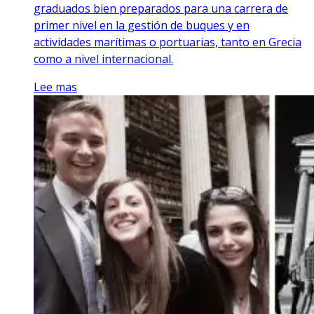
graduados bien preparados para una carrera de
primer nivel en la gestión de buques y en
actividades marítimas o portuarias, tanto en Grecia
como a nivel internacional.
Lee mas