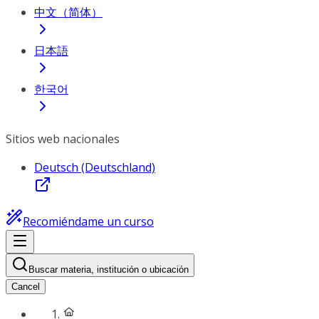
中文（简体）
日本語
한국어
Sitios web nacionales
Deutsch (Deutschland)
Recomiéndame un curso
Buscar materia, institución o ubicación
Cancel