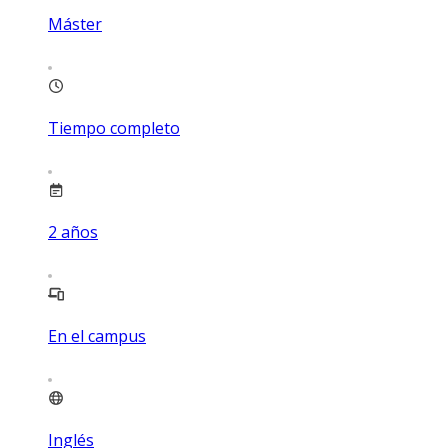
Máster
Tiempo completo
2
años
En el campus
Inglés