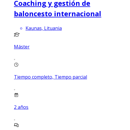
Coaching y gestión de
baloncesto internacional
Kaunas, Lituania
Máster
Tiempo completo, Tiempo parcial
2
años