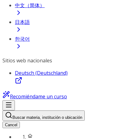
中文（简体）
日本語
한국어
Sitios web nacionales
Deutsch (Deutschland)
Recomiéndame un curso
Buscar materia, institución o ubicación
Cancel