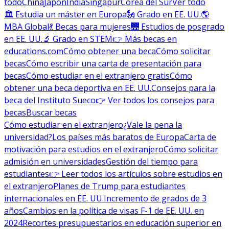
todo
China
Japón
India
Singapur
Corea del Sur
Ver todo
🏛 Estudia un máster en Europa
🗽 Grado en EE. UU.
🌎
MBA Global
💃 Becas para mujeres
🌉 Estudios de posgrado
en EE. UU.
🔬 Grado en STEM
👉 Más becas en
educations.com
Cómo obtener una beca
Cómo solicitar
becas
Cómo escribir una carta de presentación para
becas
Cómo estudiar en el extranjero gratis
Cómo
obtener una beca deportiva en EE. UU.
Consejos para la
beca del Instituto Sueco
👉 Ver todos los consejos para
becas
Buscar becas
Cómo estudiar en el extranjero
¿Vale la pena la
universidad?
Los países más baratos de Europa
Carta de
motivación para estudios en el extranjero
Cómo solicitar
admisión en universidades
Gestión del tiempo para
estudiantes
👉 Leer todos los artículos sobre estudios en
el extranjero
Planes de Trump para estudiantes
internacionales en EE. UU.
Incremento de grados de 3
años
Cambios en la política de visas F-1 de EE. UU. en
2024
Recortes presupuestarios en educación superior en