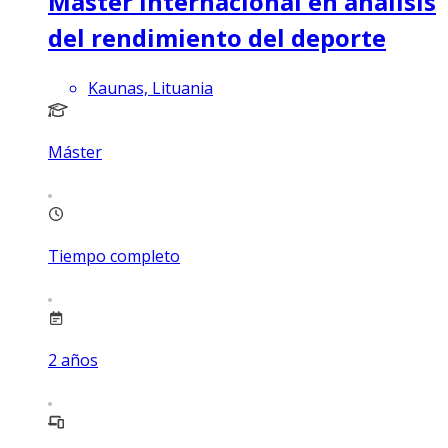
Máster internacional en análisis
del rendimiento del deporte
Kaunas, Lituania
Máster
Tiempo completo
2
años