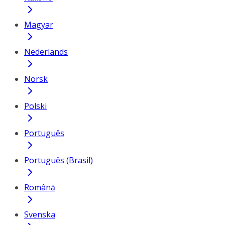
Magyar
Nederlands
Norsk
Polski
Português
Português (Brasil)
Română
Svenska