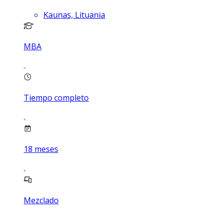
Kaunas, Lituania
MBA
Tiempo completo
18
meses
Mezclado