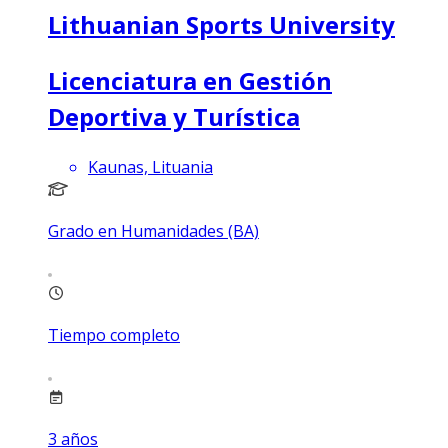
Lithuanian Sports University
Licenciatura en Gestión
Deportiva y Turística
Kaunas, Lituania
Grado en Humanidades (BA)
Tiempo completo
3
años