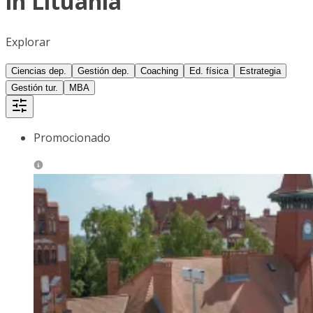
in Lituania
Explorar
Ciencias dep.
Gestión dep.
Coaching
Ed. física
Estrategia
Gestión tur.
MBA
Promocionado