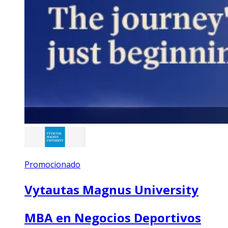
Promocionado
Vytautas Magnus University
MBA en Negocios Deportivos