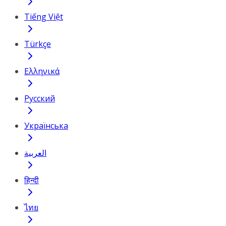
Tiếng Việt
Türkçe
Ελληνικά
Русский
Українська
العربية
हिन्दी
ไทย