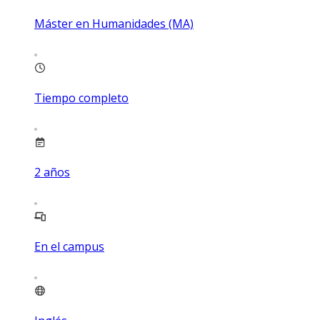
Máster en Humanidades (MA)
Tiempo completo
2
años
En el campus