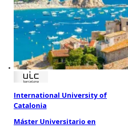
International University of
Catalonia
Máster Universitario en