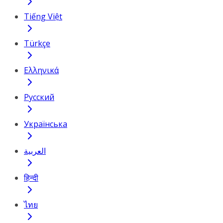
Tiếng Việt
Türkçe
Ελληνικά
Русский
Українська
العربية
हिन्दी
ไทย