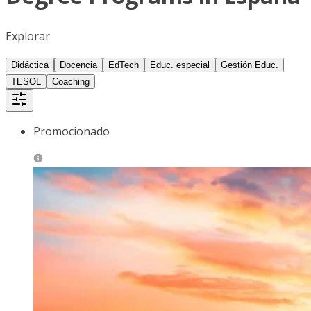
Explorar
Didáctica
Docencia
EdTech
Educ. especial
Gestión Educ.
TESOL
Coaching
Promocionado