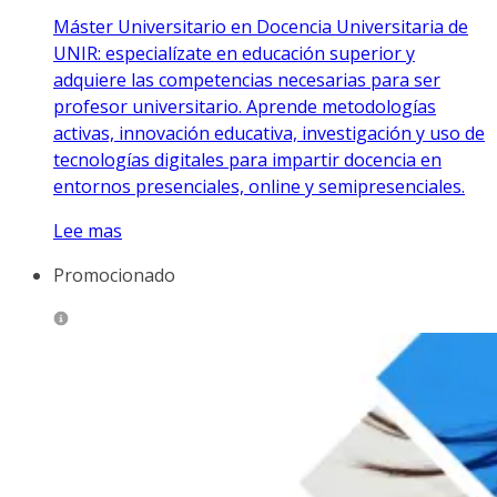
Máster Universitario en Docencia Universitaria de
UNIR: especialízate en educación superior y
adquiere las competencias necesarias para ser
profesor universitario. Aprende metodologías
activas, innovación educativa, investigación y uso de
tecnologías digitales para impartir docencia en
entornos presenciales, online y semipresenciales.
Lee mas
Promocionado