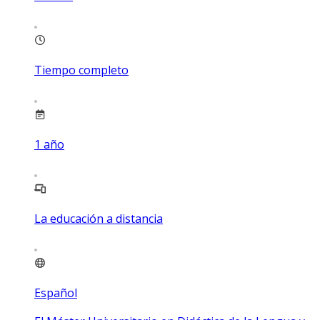
Tiempo completo
1
año
La educación a distancia
Español