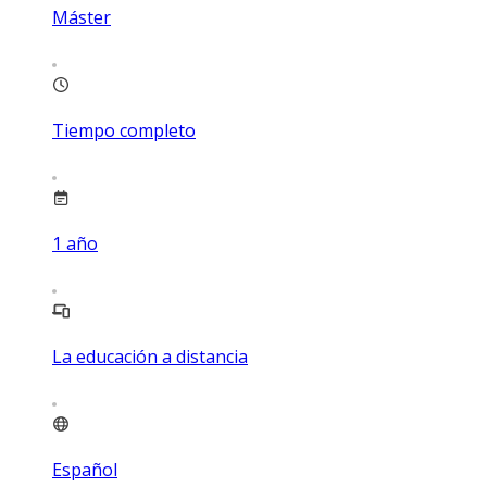
Máster
Tiempo completo
1
año
La educación a distancia
Español