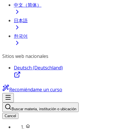
中文（简体）
日本語
한국어
Sitios web nacionales
Deutsch (Deutschland)
Recomiéndame un curso
Buscar materia, institución o ubicación
Cancel