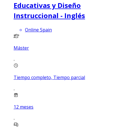
Educativas y Diseño
Instruccional - Inglés
Online Spain
Máster
Tiempo completo, Tiempo parcial
12
meses