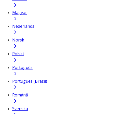
Magyar
Nederlands
Norsk
Polski
Português
Português (Brasil)
Română
Svenska