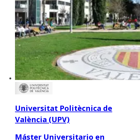
Universitat Politècnica de
València (UPV)
Máster Universitario en