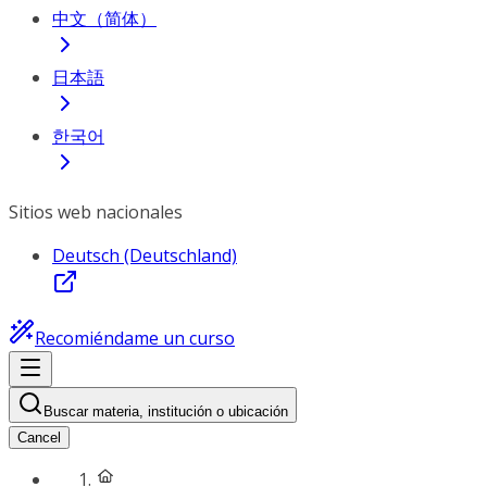
中文（简体）
日本語
한국어
Sitios web nacionales
Deutsch (Deutschland)
Recomiéndame un curso
Buscar materia, institución o ubicación
Cancel