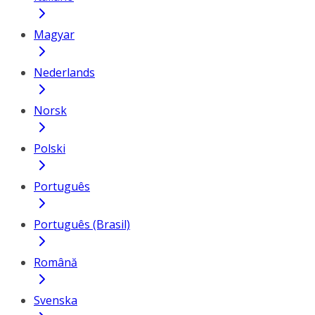
Magyar
Nederlands
Norsk
Polski
Português
Português (Brasil)
Română
Svenska