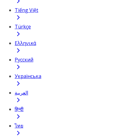
Tiếng Việt
Türkçe
Ελληνικά
Русский
Українська
العربية
हिन्दी
ไทย