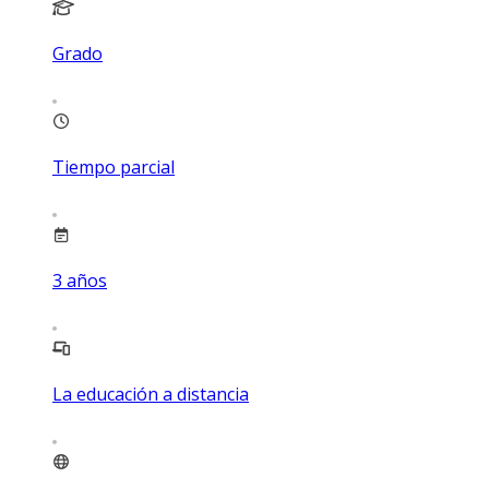
Grado
Tiempo parcial
3
años
La educación a distancia