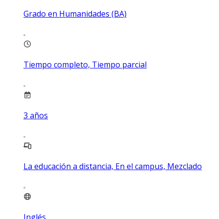
Grado en Humanidades (BA)
Tiempo completo, Tiempo parcial
3
años
La educación a distancia, En el campus, Mezclado
Inglés