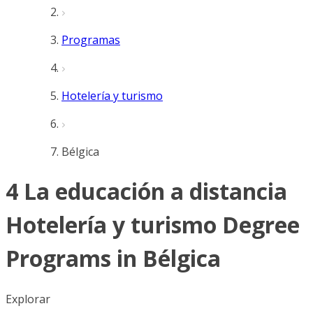
Programas
Hotelería y turismo
Bélgica
4 La educación a distancia
Hotelería y turismo Degree
Programs in Bélgica
Explorar