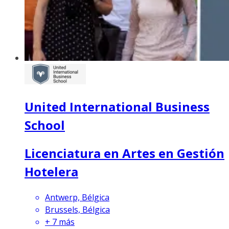
United International Business
School
Licenciatura en Artes en Gestión
Hotelera
Antwerp, Bélgica
Brussels, Bélgica
+
7
más