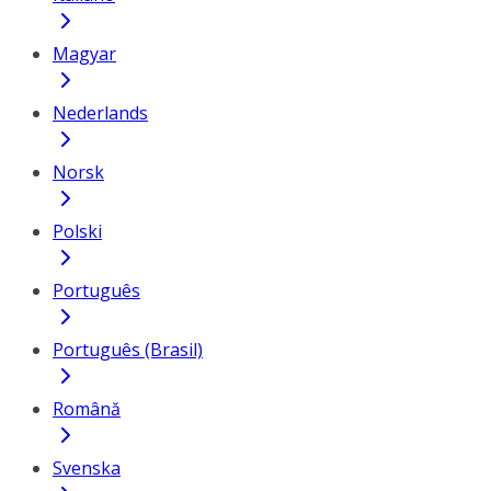
Magyar
Nederlands
Norsk
Polski
Português
Português (Brasil)
Română
Svenska