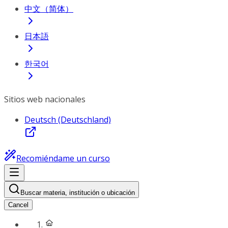
中文（简体）
日本語
한국어
Sitios web nacionales
Deutsch (Deutschland)
Recomiéndame un curso
Buscar materia, institución o ubicación
Cancel