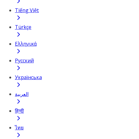
Tiếng Việt
Türkçe
Ελληνικά
Русский
Українська
العربية
हिन्दी
ไทย