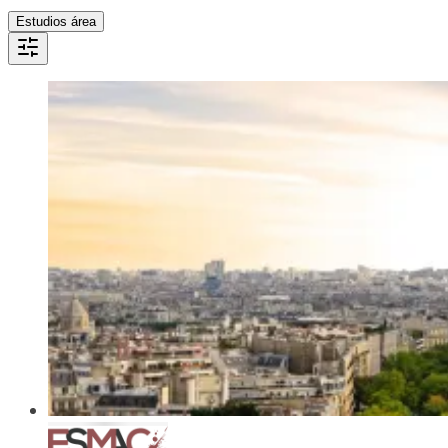
Estudios área