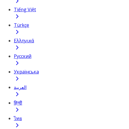
Tiếng Việt
Türkçe
Ελληνικά
Русский
Українська
العربية
हिन्दी
ไทย