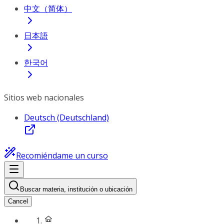
中文（简体）
日本語
한국어
Sitios web nacionales
Deutsch (Deutschland)
Recomiéndame un curso
Buscar materia, institución o ubicación
Cancel