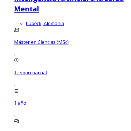
Mental
Lübeck, Alemania
Máster en Ciencias (MSc)
Tiempo parcial
1
año