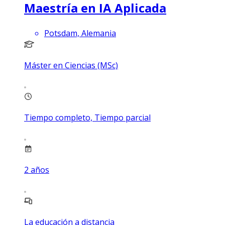
Maestría en IA Aplicada
Potsdam, Alemania
Máster en Ciencias (MSc)
Tiempo completo, Tiempo parcial
2
años
La educación a distancia