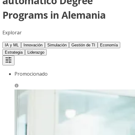
automático Degree
Programs in Alemania
Explorar
IA y ML
Innovación
Simulación
Gestión de TI
Economía
Estrategia
Liderazgo
Promocionado