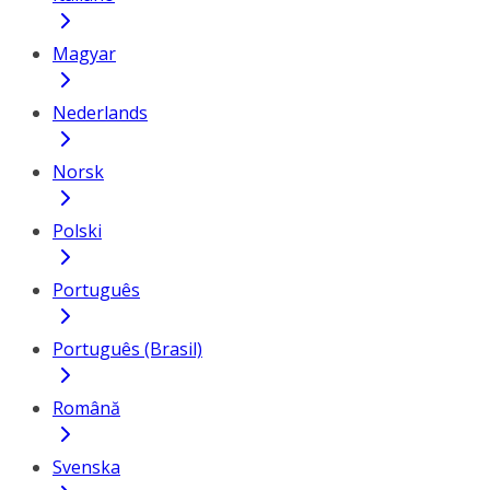
Magyar
Nederlands
Norsk
Polski
Português
Português (Brasil)
Română
Svenska