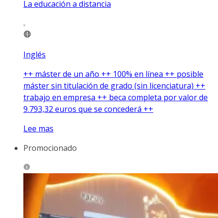
La educación a distancia
Inglés
++ máster de un año ++ 100% en línea ++ posible
máster sin titulación de grado (sin licenciatura) ++
trabajo en empresa ++ beca completa por valor de
9.793,32 euros que se concederá ++
Lee mas
Promocionado