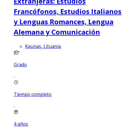
Extranjeras: Estudios
Francófonos, Estudios Italianos
y Lenguas Romances, Lengua
Alemana y Comunicación
Kaunas, Lituania
Grado
Tiempo completo
4
años