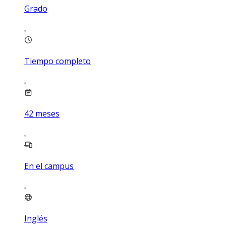
Grado
Tiempo completo
42
meses
En el campus
Inglés