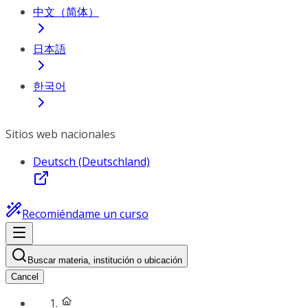
中文（简体）
日本語
한국어
Sitios web nacionales
Deutsch (Deutschland)
Recomiéndame un curso
Buscar materia, institución o ubicación
Cancel