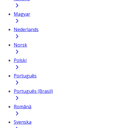
Magyar
Nederlands
Norsk
Polski
Português
Português (Brasil)
Română
Svenska