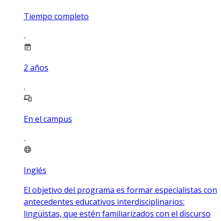
Tiempo completo
2
años
En el campus
Inglés
El objetivo del programa es formar especialistas con
antecedentes educativos interdisciplinarios:
lingüistas, que estén familiarizados con el discurso