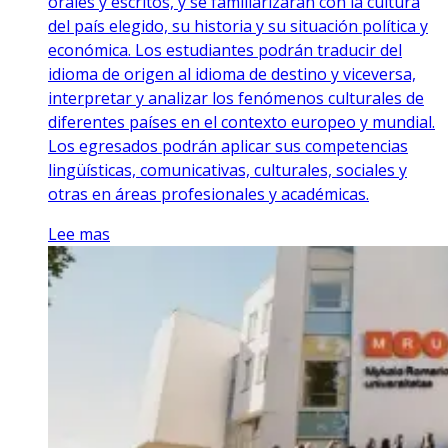
orales y escritos, y se familiarizarán con la cultura
del país elegido, su historia y su situación política y
económica. Los estudiantes podrán traducir del
idioma de origen al idioma de destino y viceversa,
interpretar y analizar los fenómenos culturales de
diferentes países en el contexto europeo y mundial.
Los egresados podrán aplicar sus competencias
lingüísticas, comunicativas, culturales, sociales y
otras en áreas profesionales y académicas.
Lee mas