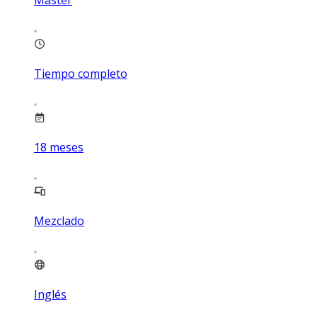
Máster
Tiempo completo
18
meses
Mezclado
Inglés