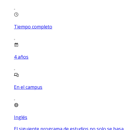
Tiempo completo
4
años
En el campus
Inglés
El siguiente programa de estudios no solo se basa