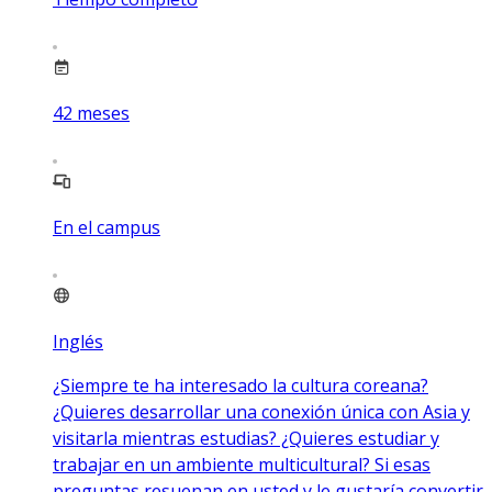
42
meses
En el campus
Inglés
¿Siempre te ha interesado la cultura coreana?
¿Quieres desarrollar una conexión única con Asia y
visitarla mientras estudias? ¿Quieres estudiar y
trabajar en un ambiente multicultural? Si esas
preguntas resuenan en usted y le gustaría convertir