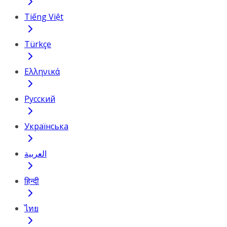
Tiếng Việt
Türkçe
Ελληνικά
Русский
Українська
العربية
हिन्दी
ไทย