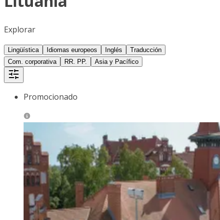
Lituania
Explorar
Lingüística
Idiomas europeos
Inglés
Traducción
Com. corporativa
RR. PP.
Asia y Pacífico
Promocionado