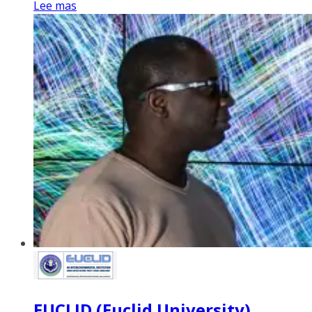
Lee mas
EUCLID (Euclid University)