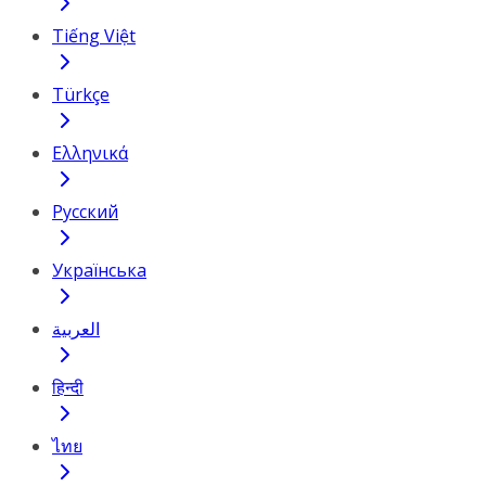
Tiếng Việt
Türkçe
Ελληνικά
Русский
Українська
العربية
हिन्दी
ไทย