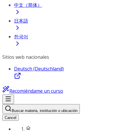
中文（简体）
日本語
한국어
Sitios web nacionales
Deutsch (Deutschland)
Recomiéndame un curso
Buscar materia, institución o ubicación
Cancel