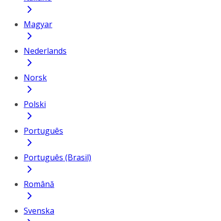
Magyar
Nederlands
Norsk
Polski
Português
Português (Brasil)
Română
Svenska