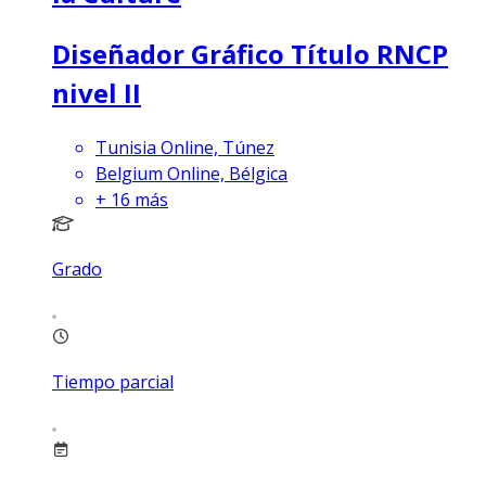
Diseñador Gráfico Título RNCP
nivel II
Tunisia Online, Túnez
Belgium Online, Bélgica
+
16
más
Grado
Tiempo parcial