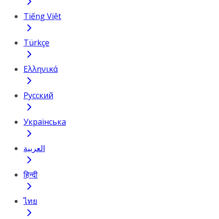
Tiếng Việt
Türkçe
Ελληνικά
Русский
Українська
العربية
हिन्दी
ไทย