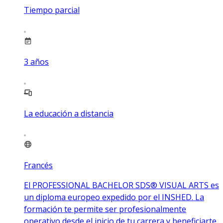
Tiempo parcial
3
años
La educación a distancia
Francés
El PROFESSIONAL BACHELOR SDS® VISUAL ARTS es
un diploma europeo expedido por el INSHED. La
formación te permite ser profesionalmente
operativo desde el inicio de tu carrera y beneficiarte