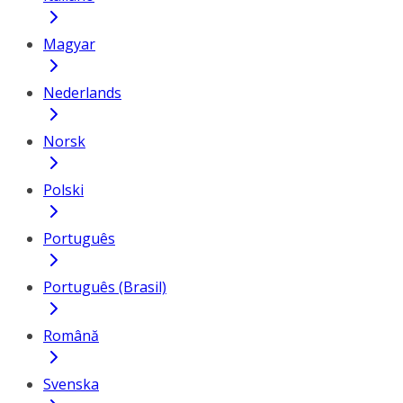
Magyar
Nederlands
Norsk
Polski
Português
Português (Brasil)
Română
Svenska