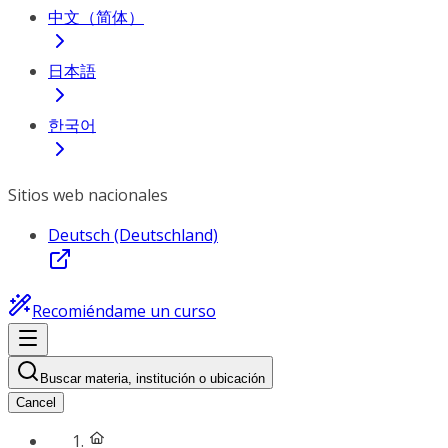
中文（简体）
日本語
한국어
Sitios web nacionales
Deutsch (Deutschland)
Recomiéndame un curso
Buscar materia, institución o ubicación
Cancel