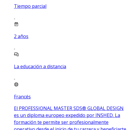
Tiempo parcial
2
años
La educación a distancia
Francés
El PROFESSIONAL MASTER SDS® GLOBAL DESIGN
es un diploma europeo expedido por INSHED. La
formación te permite ser profesionalmente
operativo desde el inicio de tu carrera y beneficiarte