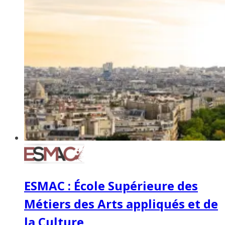
ESMAC : École Supérieure des
Métiers des Arts appliqués et de
la Culture