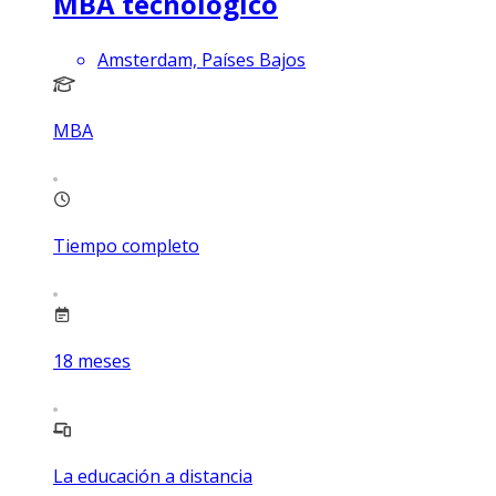
MBA tecnológico
Amsterdam, Países Bajos
MBA
Tiempo completo
18
meses
La educación a distancia