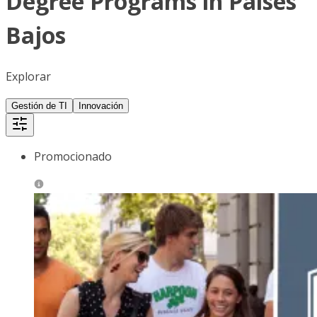
Degree Programs in Países
Bajos
Explorar
Gestión de TI
Innovación
Promocionado