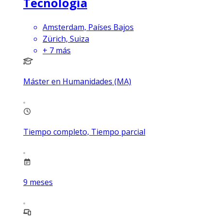
Tecnología
Amsterdam, Países Bajos
Zürich, Suiza
+
7
más
Máster en Humanidades (MA)
Tiempo completo, Tiempo parcial
9
meses