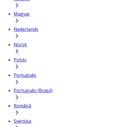
Magyar
Nederlands
Norsk
Polski
Português
Português (Brasil)
Română
Svenska