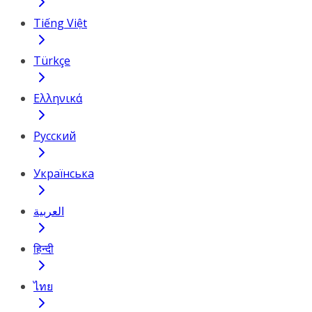
Tiếng Việt
Türkçe
Ελληνικά
Русский
Українська
العربية
हिन्दी
ไทย