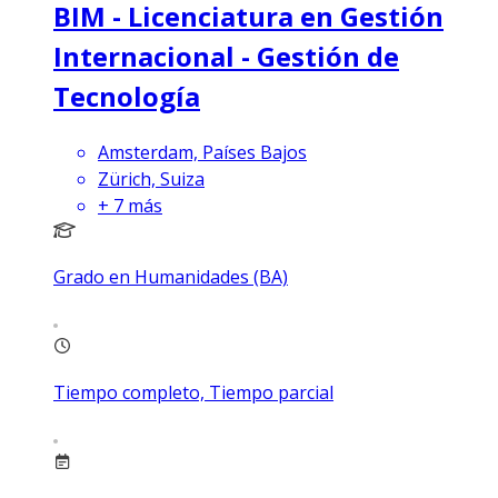
BIM - Licenciatura en Gestión
Internacional - Gestión de
Tecnología
Amsterdam, Países Bajos
Zürich, Suiza
+
7
más
Grado en Humanidades (BA)
Tiempo completo, Tiempo parcial