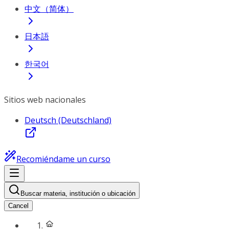
中文（简体）
日本語
한국어
Sitios web nacionales
Deutsch (Deutschland)
Recomiéndame un curso
Buscar materia, institución o ubicación
Cancel