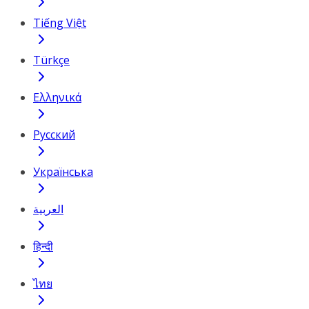
Tiếng Việt
Türkçe
Ελληνικά
Русский
Українська
العربية
हिन्दी
ไทย