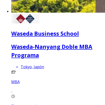
Waseda Business School
Waseda-Nanyang Doble MBA
Programa
Tokyo, Japón
MBA