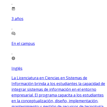
3
años
En el campus
Inglés
La Licenciatura en Ciencias en Sistemas de
Información brinda a los estudiantes la capacidad de
integrar sistemas de información en el entorno
empresarial. El programa capacita a los estudiantes
en la conceptualización, diseño, implementación,
mantenimiento y gestión de recursos de tecnología