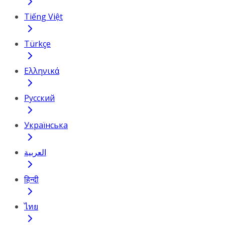
Tiếng Việt
Türkçe
Ελληνικά
Русский
Українська
العربية
हिन्दी
ไทย