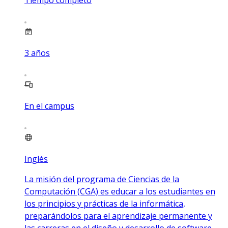
3
años
En el campus
Inglés
La misión del programa de Ciencias de la
Computación (CGA) es educar a los estudiantes en
los principios y prácticas de la informática,
preparándolos para el aprendizaje permanente y
las carreras en el diseño y desarrollo de software,