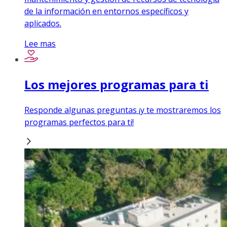
de la información en entornos específicos y
aplicados.
Lee mas
Los mejores programas para ti
Responde algunas preguntas ¡y te mostraremos los
programas perfectos para ti!