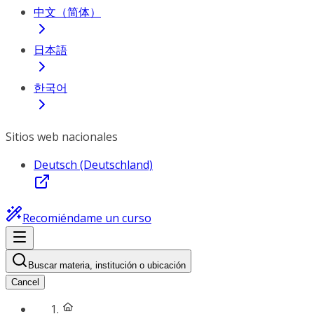
中文（简体）
日本語
한국어
Sitios web nacionales
Deutsch (Deutschland)
Recomiéndame un curso
Buscar materia, institución o ubicación
Cancel