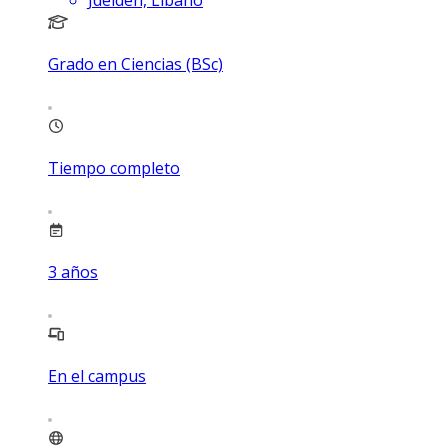
Grado en Ciencias (BSc)
Tiempo completo
3
años
En el campus