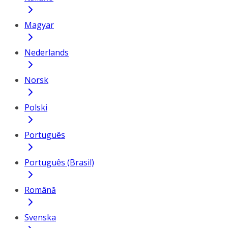
Magyar
Nederlands
Norsk
Polski
Português
Português (Brasil)
Română
Svenska