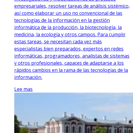
empresariales, resolver tareas de análisis sistémico,
así como elaborar un uso no convencional de las
tecnologías de la información en la gestión
informática de la producción, la biotecnología, la
medicina, la ecología y otros campos. Para cumplir
estas tareas, se necesitan cada vez más
especialistas bien preparados, expertos en redes
informáticas, programadores, analistas de sistemas
y otros profesionales, capaces de adaptarse a los
rápidos cambios en la rama de las tecnologías de la
información.
Lee mas