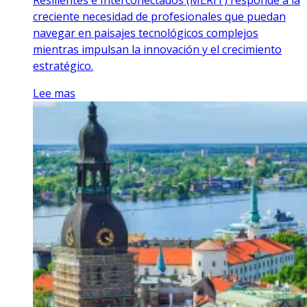
creciente necesidad de profesionales que puedan
navegar en paisajes tecnológicos complejos
mientras impulsan la innovación y el crecimiento
estratégico.
Lee mas