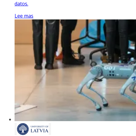
datos.
Lee mas