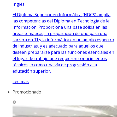
Inglés
El Diploma Superior en Informática (HDCS) amplía
las competencias del Diploma en Tecnología de la
Información. Proporciona una base sólida en las
áreas temáticas, la preparación de uno para una
carrera en TI y la informática en un amplio espectro
de industrias, y es adecuado para aquellos que
deseen prepararse para las funciones esenciales en
el lugar de trabajo que requieren conocimientos
técnicos, o como una vía de progresión a la
educación superior.
Lee mas
Promocionado