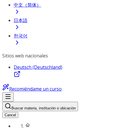
中文（简体）
日本語
한국어
Sitios web nacionales
Deutsch (Deutschland)
Recomiéndame un curso
Buscar materia, institución o ubicación
Cancel