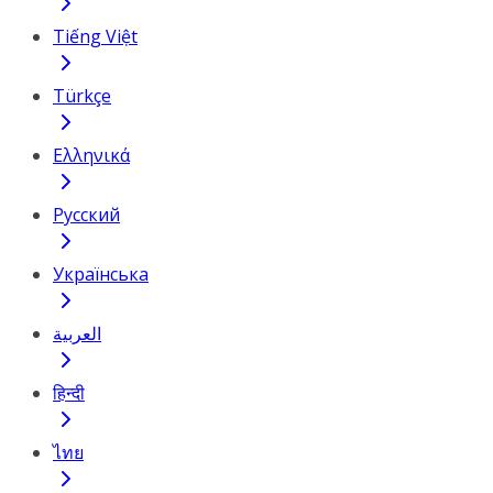
Tiếng Việt
Türkçe
Ελληνικά
Русский
Українська
العربية
हिन्दी
ไทย