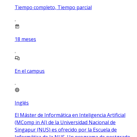
Tiempo completo, Tiempo parcial
18
meses
En el campus
Inglés
El Máster de Informática en Inteligencia Artificial
(MComp in AI) de la Universidad Nacional de
Singapur (NUS) es ofrecido por la Escuela de
Informática de la NUS. Un programa de postgrado