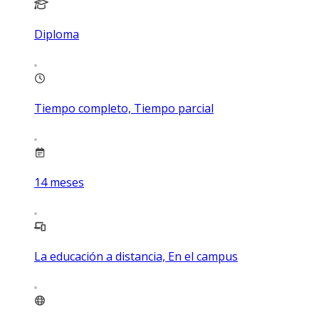
Diploma
Tiempo completo, Tiempo parcial
14
meses
La educación a distancia, En el campus