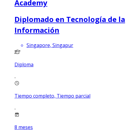
Academy
Diplomado en Tecnología de la
Información
Singapore, Singapur
Diploma
Tiempo completo, Tiempo parcial
8
meses