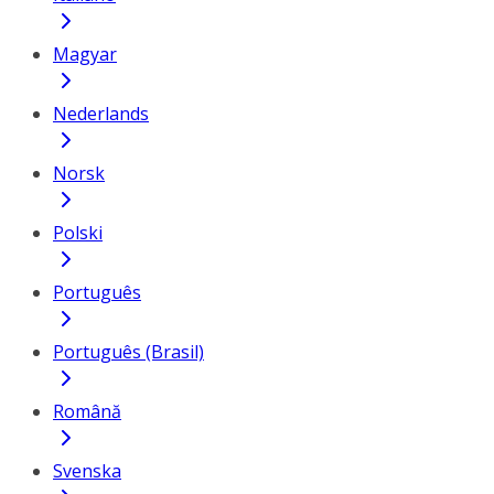
Magyar
Nederlands
Norsk
Polski
Português
Português (Brasil)
Română
Svenska