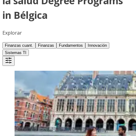
la salud Degree Programs
in Bélgica
Explorar
Finanzas cuant.
Finanzas
Fundamentos
Innovación
Sistemas TI