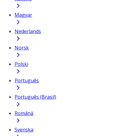
Magyar
Nederlands
Norsk
Polski
Português
Português (Brasil)
Română
Svenska