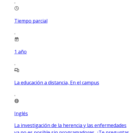
Tiempo parcial
1
año
La educación a distancia, En el campus
Inglés
La investigación de la herencia y las enfermedades
ya no es posible sin programadores. ¿Te preguntas