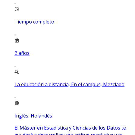
Tiempo completo
2
años
La educación a distancia, En el campus, Mezclado
Inglés, Holandés
El Máster en Estadística y Ciencias de los Datos te
ayudará a desarrollar una actitud resolutiva y te