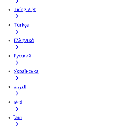
Tiếng Việt
Türkçe
Ελληνικά
Русский
Українська
العربية
हिन्दी
ไทย