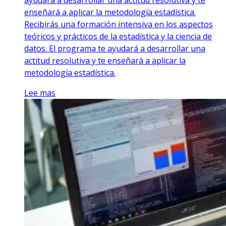
enseñará a aplicar la metodología estadística.
Recibirás una formación intensiva en los aspectos
teóricos y prácticos de la estadística y la ciencia de
datos. El programa te ayudará a desarrollar una
actitud resolutiva y te enseñará a aplicar la
metodología estadística.
Lee mas