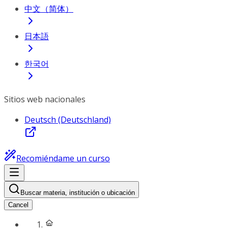
中文（简体）
日本語
한국어
Sitios web nacionales
Deutsch (Deutschland)
Recomiéndame un curso
Buscar materia, institución o ubicación
Cancel