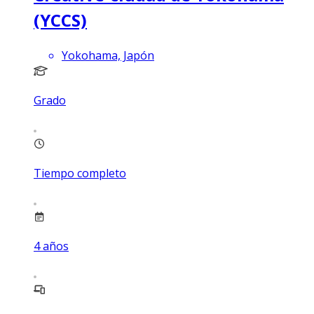
(YCCS)
Yokohama, Japón
Grado
Tiempo completo
4
años