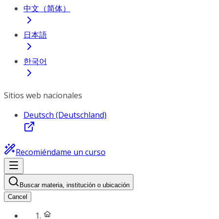
中文（简体）
日本語
한국어
Sitios web nacionales
Deutsch (Deutschland)
Recomiéndame un curso
Buscar materia, institución o ubicación
Cancel