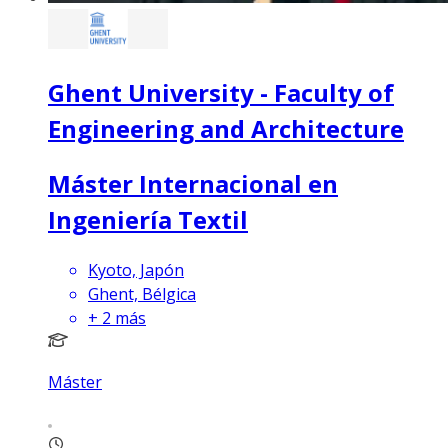
Ghent University - Faculty of
Engineering and Architecture
Máster Internacional en
Ingeniería Textil
Kyoto, Japón
Ghent, Bélgica
+
2
más
Máster