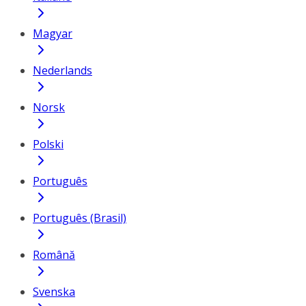
Magyar
Nederlands
Norsk
Polski
Português
Português (Brasil)
Română
Svenska