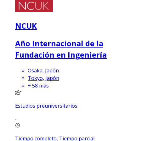
NCUK
Año Internacional de la
Fundación en Ingeniería
Osaka, Japón
Tokyo, Japón
+
58
más
Estudios preuniversitarios
Tiempo completo, Tiempo parcial