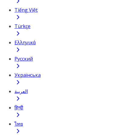
Tiếng Việt
Türkçe
Ελληνικά
Русский
Українська
العربية
हिन्दी
ไทย