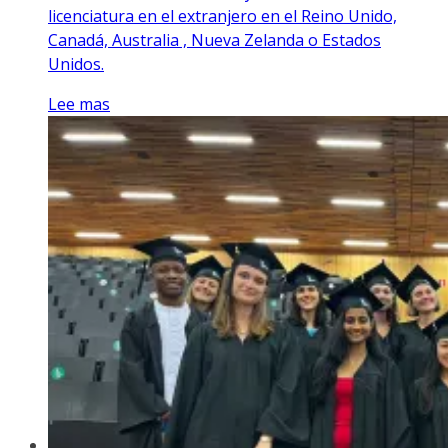
licenciatura en el extranjero en el Reino Unido,
Canadá, Australia , Nueva Zelanda o Estados
Unidos.
Lee mas