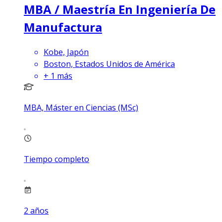
MBA / Maestría En Ingeniería De
Manufactura
Kobe, Japón
Boston, Estados Unidos de América
+
1
más
MBA, Máster en Ciencias (MSc)
Tiempo completo
2
años