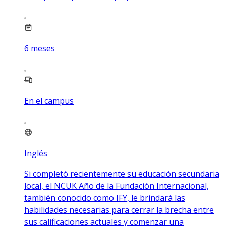
6
meses
En el campus
Inglés
Si completó recientemente su educación secundaria
local, el NCUK Año de la Fundación Internacional,
también conocido como IFY, le brindará las
habilidades necesarias para cerrar la brecha entre
sus calificaciones actuales y comenzar una