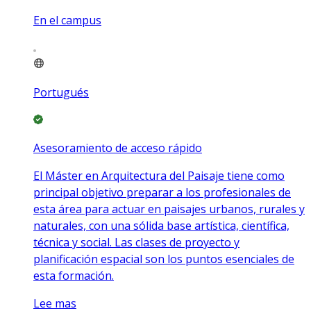
En el campus
Portugués
Asesoramiento de acceso rápido
El Máster en Arquitectura del Paisaje tiene como
principal objetivo preparar a los profesionales de
esta área para actuar en paisajes urbanos, rurales y
naturales, con una sólida base artística, científica,
técnica y social. Las clases de proyecto y
planificación espacial son los puntos esenciales de
esta formación.
Lee mas