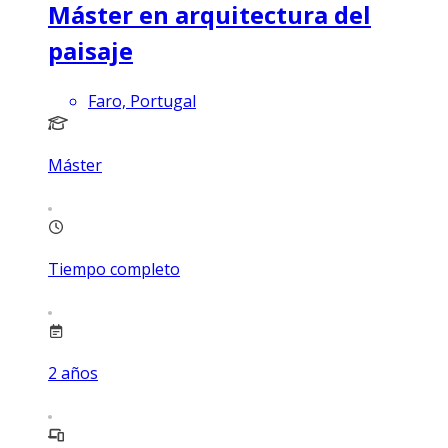
Máster en arquitectura del
paisaje
Faro, Portugal
Máster
Tiempo completo
2
años