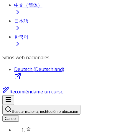
中文（简体）
日本語
한국어
Sitios web nacionales
Deutsch (Deutschland)
Recomiéndame un curso
Buscar materia, institución o ubicación
Cancel