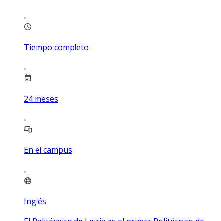
Tiempo completo
24
meses
En el campus
Inglés
El Politécnico de Leiria es el primer Politécnico de