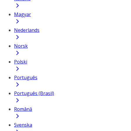
Magyar
Nederlands
Norsk
Polski
Português
Português (Brasil)
Română
Svenska