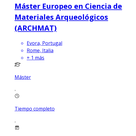
Máster Europeo en Ciencia de
Materiales Arqueológicos
(ARCHMAT)
Evora, Portugal
Rome, Italia
+
1
más
Máster
Tiempo completo