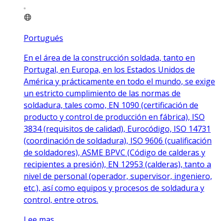
Portugués
En el área de la construcción soldada, tanto en
Portugal, en Europa, en los Estados Unidos de
América y prácticamente en todo el mundo, se exige
un estricto cumplimiento de las normas de
soldadura, tales como, EN 1090 (certificación de
producto y control de producción en fábrica), ISO
3834 (requisitos de calidad), Eurocódigo, ISO 14731
(coordinación de soldadura), ISO 9606 (cualificación
de soldadores), ASME BPVC (Código de calderas y
recipientes a presión), EN 12953 (calderas), tanto a
nivel de personal (operador, supervisor, ingeniero,
etc.), así como equipos y procesos de soldadura y
control, entre otros.
Lee mas