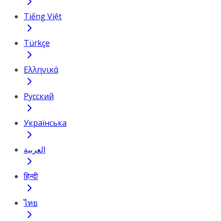
Tiếng Việt
Türkçe
Ελληνικά
Русский
Українська
العربية
हिन्दी
ไทย