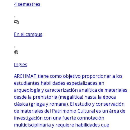
4
semestres
En el campus
Inglés
ARCHMAT tiene como objetivo proporcionar a los
estudiantes habilidades especializadas en
arqueología y caracterización analítica de materiales
desde la prehistoria (megalítica) hasta la época
clásica (griega y romana). El estudio y conservación
de materiales del Patrimonio Cultural es un área de
investigación con una fuerte connotación
multidisciplinaria y requiere habilidades que