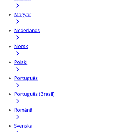
Magyar
Nederlands
Norsk
Polski
Português
Português (Brasil)
Română
Svenska