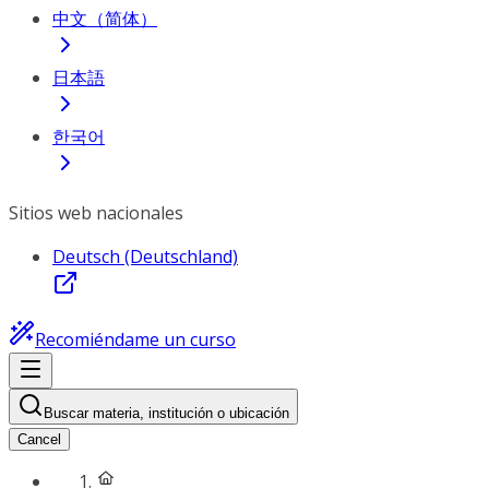
中文（简体）
日本語
한국어
Sitios web nacionales
Deutsch (Deutschland)
Recomiéndame un curso
Buscar materia, institución o ubicación
Cancel