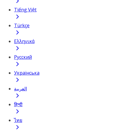
Tiếng Việt
Türkçe
Ελληνικά
Русский
Українська
العربية
हिन्दी
ไทย