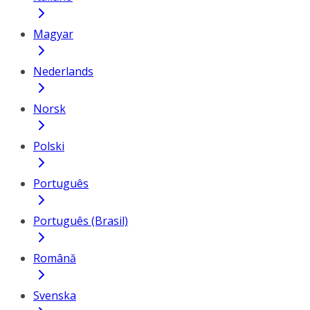
Magyar
Nederlands
Norsk
Polski
Português
Português (Brasil)
Română
Svenska