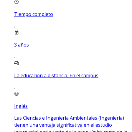
Tiempo completo
3
años
La educación a distancia, En el campus
Inglés
Las Ciencias e Ingeniería Ambientales (Ingeniería)
tienen una ventaja significativa en el estudio
interdisciplinario tanto de la geoquímica como de la