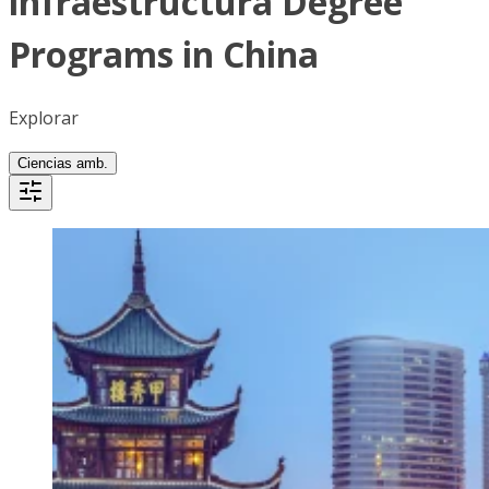
infraestructura Degree
Programs in China
Explorar
Ciencias amb.