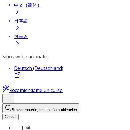
中文（简体）
日本語
한국어
Sitios web nacionales
Deutsch (Deutschland)
Recomiéndame un curso
Buscar materia, institución o ubicación
Cancel