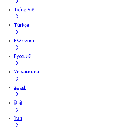
Tiếng Việt
Türkçe
Ελληνικά
Русский
Українська
العربية
हिन्दी
ไทย