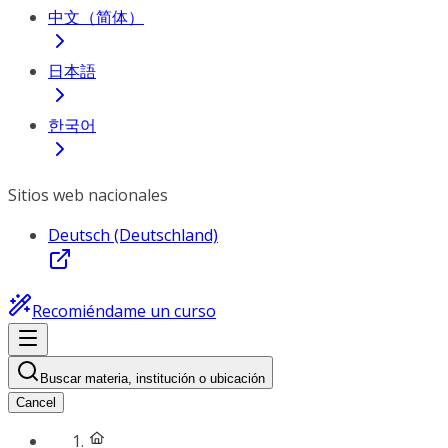
中文（简体）
日本語
한국어
Sitios web nacionales
Deutsch (Deutschland)
Recomiéndame un curso
Buscar materia, institución o ubicación
Cancel