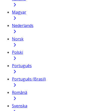
Magyar
Nederlands
Norsk
Polski
Português
Português (Brasil)
Română
Svenska