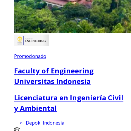
Promocionado
Faculty of Engineering
Universitas Indonesia
Licenciatura en Ingeniería Civil
y Ambiental
Depok, Indonesia