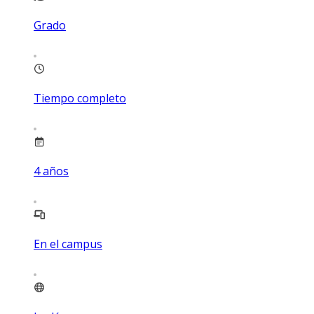
Grado
Tiempo completo
4
años
En el campus