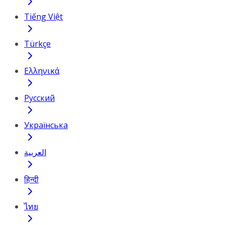
Tiếng Việt
Türkçe
Ελληνικά
Русский
Українська
العربية
हिन्दी
ไทย