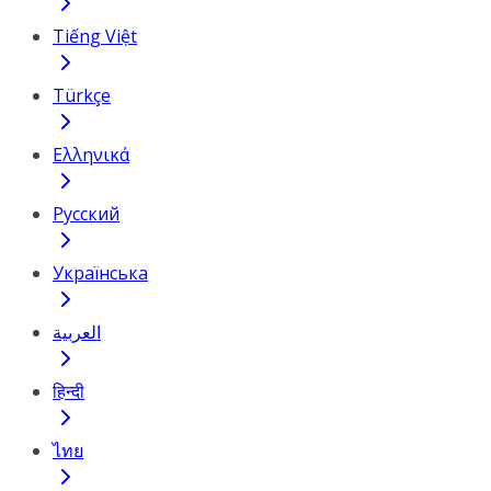
Tiếng Việt
Türkçe
Ελληνικά
Русский
Українська
العربية
हिन्दी
ไทย