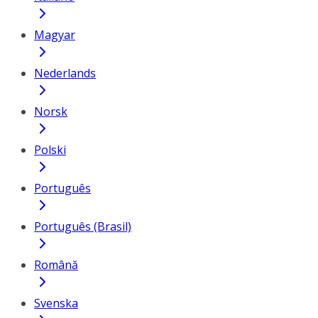
Magyar
Nederlands
Norsk
Polski
Português
Português (Brasil)
Română
Svenska