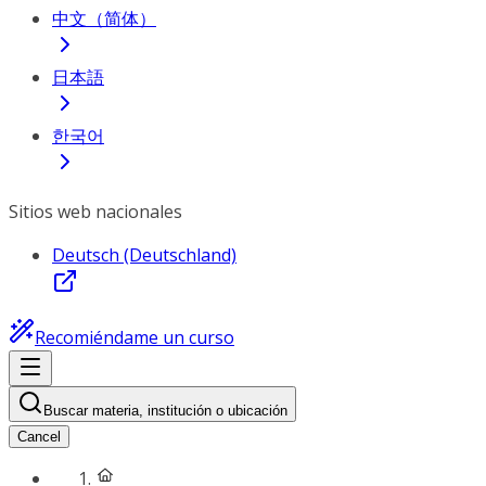
中文（简体）
日本語
한국어
Sitios web nacionales
Deutsch (Deutschland)
Recomiéndame un curso
Buscar materia, institución o ubicación
Cancel