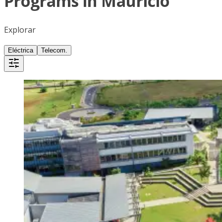
Programs in Mauricio
Explorar
Eléctrica
Telecom.