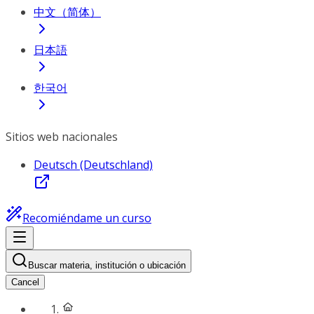
中文（简体）
日本語
한국어
Sitios web nacionales
Deutsch (Deutschland)
Recomiéndame un curso
Buscar materia, institución o ubicación
Cancel