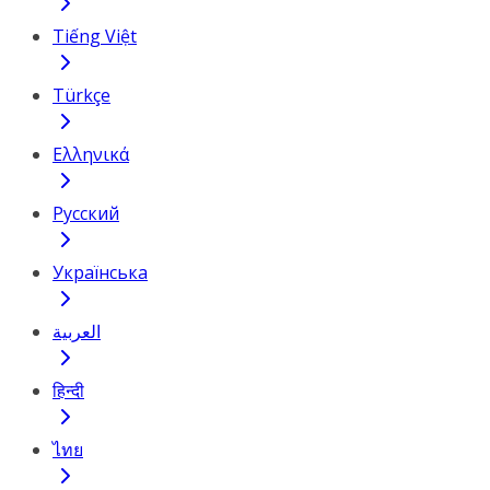
Tiếng Việt
Türkçe
Ελληνικά
Русский
Українська
العربية
हिन्दी
ไทย