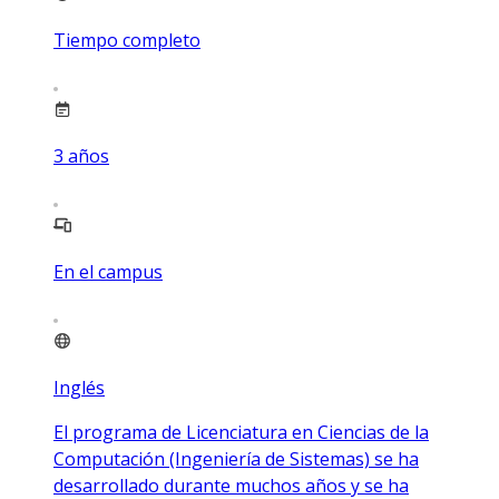
Tiempo completo
3
años
En el campus
Inglés
El programa de Licenciatura en Ciencias de la
Computación (Ingeniería de Sistemas) se ha
desarrollado durante muchos años y se ha