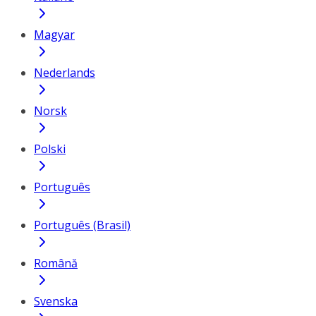
Magyar
Nederlands
Norsk
Polski
Português
Português (Brasil)
Română
Svenska