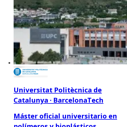
Universitat Politècnica de
Catalunya · BarcelonaTech
Máster oficial universitario en
polímeros y bioplásticos