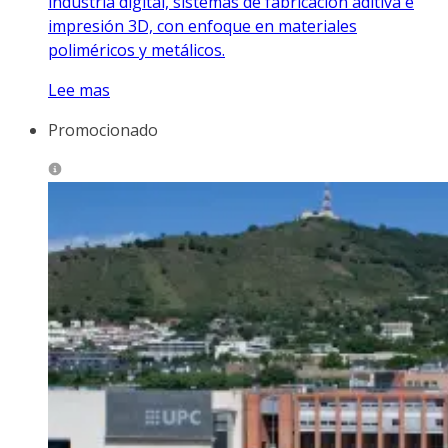
industria digital, sistemas de fabricación aditiva e
impresión 3D, con enfoque en materiales
poliméricos y metálicos.
Lee mas
Promocionado