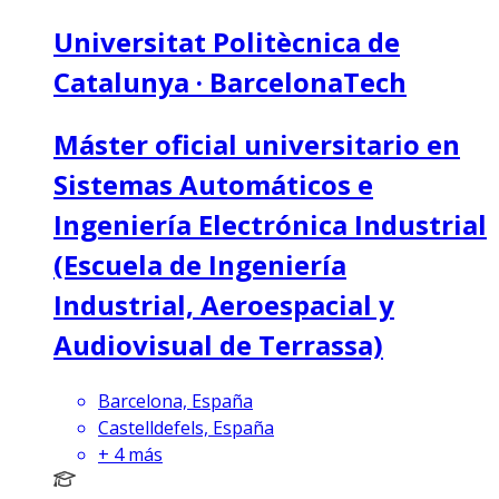
Universitat Politècnica de
Catalunya · BarcelonaTech
Máster oficial universitario en
Sistemas Automáticos e
Ingeniería Electrónica Industrial
(Escuela de Ingeniería
Industrial, Aeroespacial y
Audiovisual de Terrassa)
Barcelona, España
Castelldefels, España
+
4
más