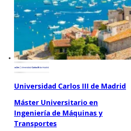
Universidad Carlos III de Madrid
Máster Universitario en
Ingeniería de Máquinas y
Transportes