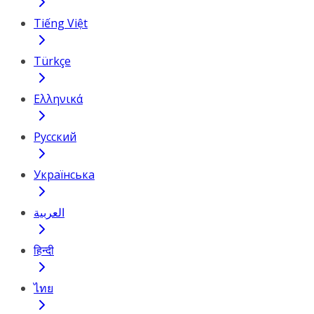
Tiếng Việt
Türkçe
Ελληνικά
Русский
Українська
العربية
हिन्दी
ไทย