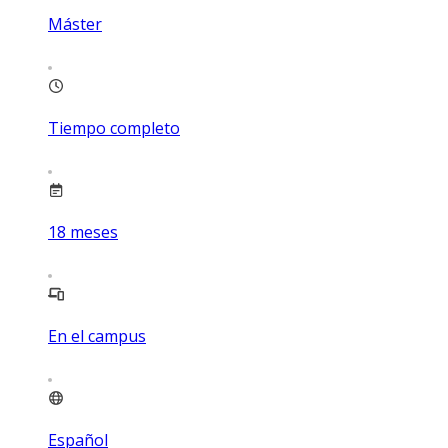
Máster
Tiempo completo
18
meses
En el campus
Español