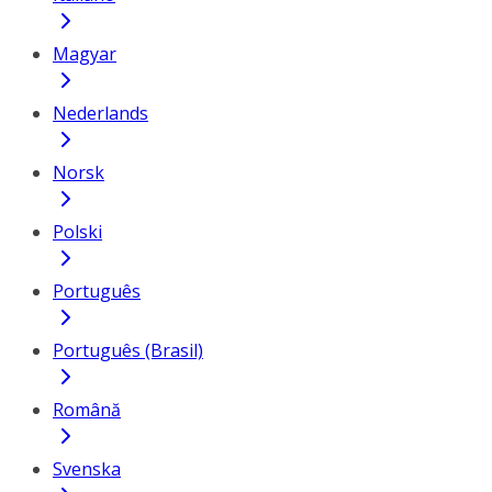
Magyar
Nederlands
Norsk
Polski
Português
Português (Brasil)
Română
Svenska