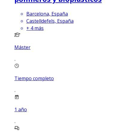
Barcelona, España
Castelldefels, España
+
4
más
Máster
Tiempo completo
1
año