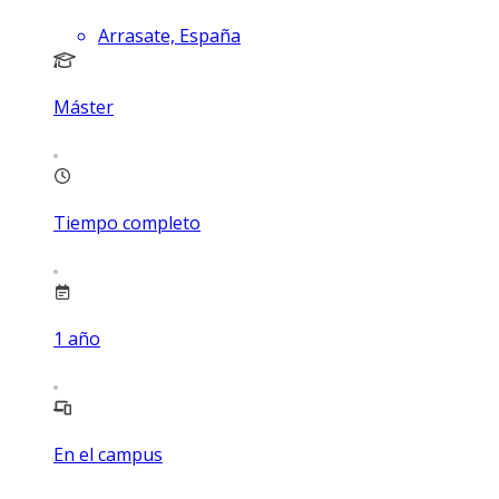
Arrasate, España
Máster
Tiempo completo
1
año
En el campus