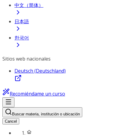
中文（简体）
日本語
한국어
Sitios web nacionales
Deutsch (Deutschland)
Recomiéndame un curso
Buscar materia, institución o ubicación
Cancel