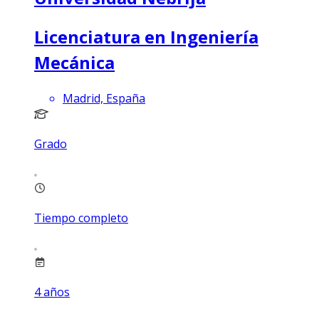
Licenciatura en Ingeniería
Mecánica
Madrid, España
Grado
Tiempo completo
4
años