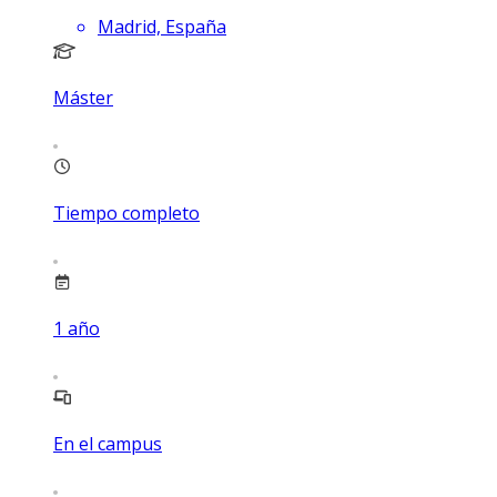
Madrid, España
Máster
Tiempo completo
1
año
En el campus