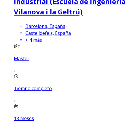
Industrial (Escuela de Ingeniería
Vilanova i la Geltrú)
Barcelona, España
Castelldefels, España
+
4
más
Máster
Tiempo completo
18
meses