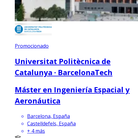
Promocionado
Universitat Politècnica de
Catalunya · BarcelonaTech
Máster en Ingeniería Espacial y
Aeronáutica
Barcelona, España
Castelldefels, España
+
4
más