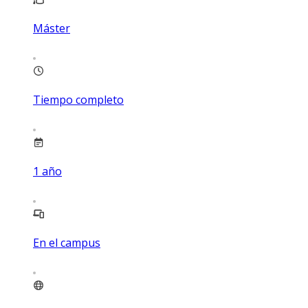
Máster
Tiempo completo
1
año
En el campus