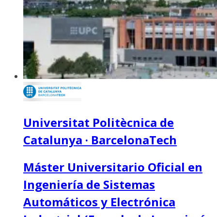
Universitat Politècnica de
Catalunya · BarcelonaTech
Máster Universitario Oficial en
Ingeniería de Sistemas
Automáticos y Electrónica