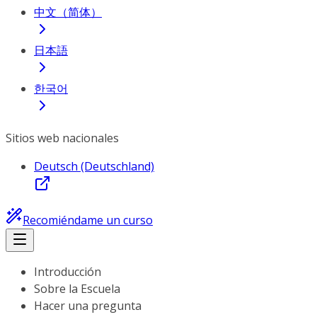
中文（简体）
日本語
한국어
Sitios web nacionales
Deutsch (Deutschland)
Recomiéndame un curso
Introducción
Sobre la Escuela
Hacer una pregunta