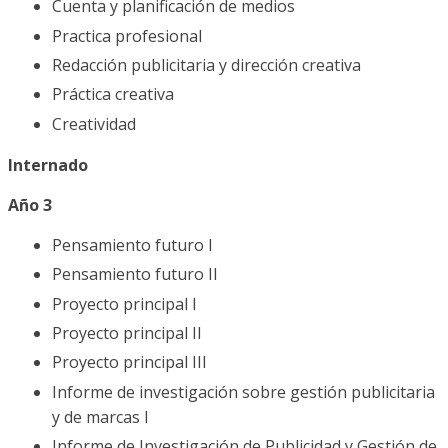
Cuenta y planificación de medios
Practica profesional
Redacción publicitaria y dirección creativa
Práctica creativa
Creatividad
Internado
Año 3
Pensamiento futuro I
Pensamiento futuro II
Proyecto principal I
Proyecto principal II
Proyecto principal III
Informe de investigación sobre gestión publicitaria
y de marcas I
Informe de Investigación de Publicidad y Gestión de