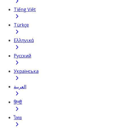
Tiếng Việt
Türkçe
Ελληνικά
Русский
Українська
العربية
हिन्दी
ไทย