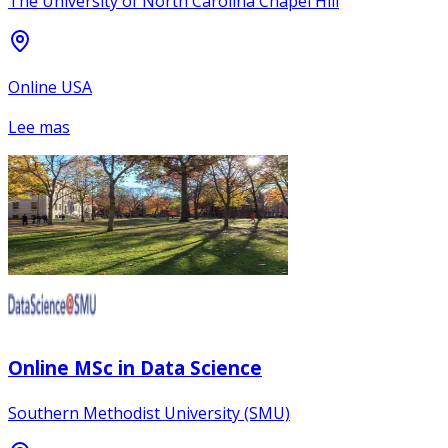
The University of North Carolina Chapel Hill
Online USA
Lee mas
Online MSc in Data Science
Southern Methodist University (SMU)