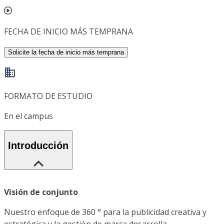
FECHA DE INICIO MÁS TEMPRANA
Solicite la fecha de inicio más temprana
FORMATO DE ESTUDIO
En el campus
Introducción
Visión de conjunto
Nuestro enfoque de 360 ​​° para la publicidad creativa y
estratégica y la gestión de marca desarrolla