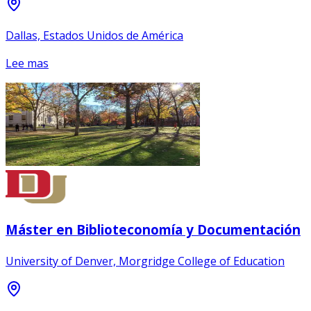
Dallas, Estados Unidos de América
Lee mas
Máster en Biblioteconomía y Documentación
University of Denver, Morgridge College of Education