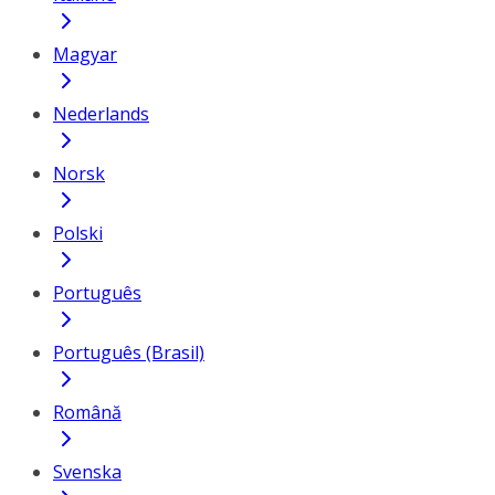
Magyar
Nederlands
Norsk
Polski
Português
Português (Brasil)
Română
Svenska