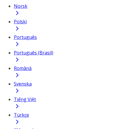
Norsk
Polski
Português
Português (Brasil)
Română
Svenska
Tiếng Việt
Türkçe