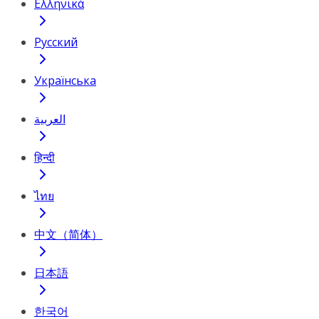
Ελληνικά
Русский
Українська
العربية
हिन्दी
ไทย
中文（简体）
日本語
한국어