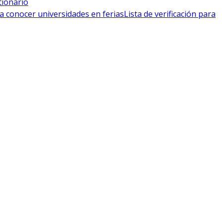
tionario
a conocer universidades en ferias
Lista de verificación para