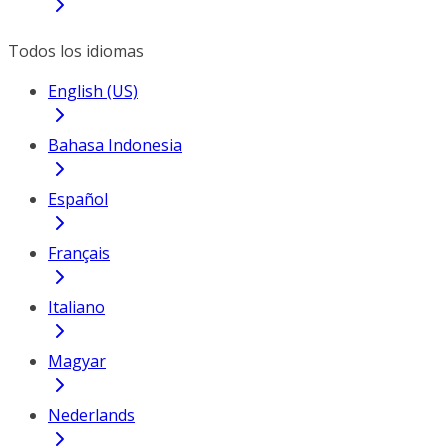
Todos los idiomas
English (US)
Bahasa Indonesia
Español
Français
Italiano
Magyar
Nederlands