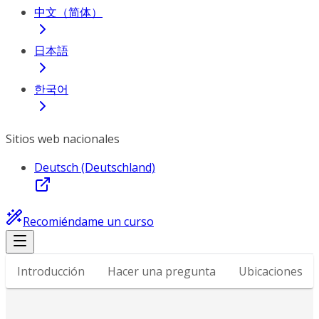
中文（简体）
日本語
한국어
Sitios web nacionales
Deutsch (Deutschland)
Recomiéndame un curso
Introducción
Hacer una pregunta
Ubicaciones