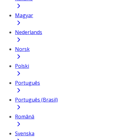
Magyar
Nederlands
Norsk
Polski
Português
Português (Brasil)
Română
Svenska