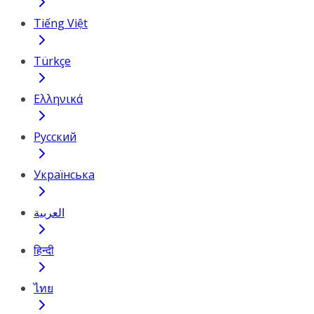
Tiếng Việt
Türkçe
Ελληνικά
Русский
Українська
العربية
हिन्दी
ไทย